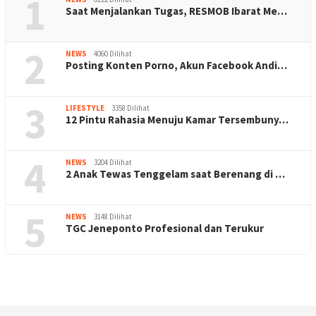
1
Saat Menjalankan Tugas, RESMOB Ibarat Me…
2
NEWS
4060 Dilihat
Posting Konten Porno, Akun Facebook Andi…
3
LIFESTYLE
3358 Dilihat
12 Pintu Rahasia Menuju Kamar Tersembuny…
4
NEWS
3204 Dilihat
2 Anak Tewas Tenggelam saat Berenang di …
5
NEWS
3148 Dilihat
TGC Jeneponto Profesional dan Terukur