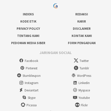
INDEKS
REDAKSI
KODE ETIK
KARIR
PRIVACY POLICY
DISCLAIMER
TENTANG KAMI
KONTAK KAMI
PEDOMAN MEDIA SIBER
FORM PENGADUAN
JARINGAN SOCIAL
Facebook
Twitter
Pinterest
Tumblr
Stumbleupon
WordPress
Instagram
Linkedin
Deviantart
Myspace
Skype
Youtube
Picassa
Flickr