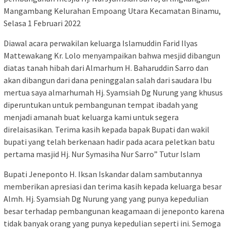
Mangambang Kelurahan Empoang Utara Kecamatan Binamu,
Selasa 1 Februari 2022
Diawal acara perwakilan keluarga Islamuddin Farid Ilyas
Mattewakang Kr. Lolo menyampaikan bahwa mesjid dibangun
diatas tanah hibah dari Almarhum H. Baharuddin Sarro dan
akan dibangun dari dana peninggalan salah dari saudara Ibu
mertua saya almarhumah Hj. Syamsiah Dg Nurung yang khusus
diperuntukan untuk pembangunan tempat ibadah yang
menjadi amanah buat keluarga kami untuk segera
direlaisasikan. Terima kasih kepada bapak Bupati dan wakil
bupati yang telah berkenaan hadir pada acara peletkan batu
pertama masjid Hj. Nur Symasiha Nur Sarro” Tutur Islam
Bupati Jeneponto H. Iksan Iskandar dalam sambutannya
memberikan apresiasi dan terima kasih kepada keluarga besar
Almh. Hj. Syamsiah Dg Nurung yang yang punya kepedulian
besar terhadap pembangunan keagamaan di jeneponto karena
tidak banyak orang yang punya kepedulian seperti ini. Semoga