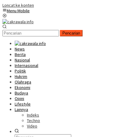
Loncat ke konten
Menu Mobile
Pencarian
News
Berita
Nasional
Internasional
Politik
Hukrim
Olahraga
Ekonomi
Budaya
Opini
Lifestyle
Lainnya
Indeks
Techno
Video