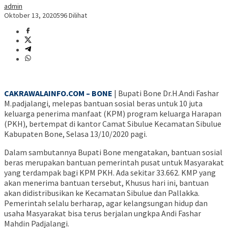
admin
Oktober 13, 2020
596 Dilihat
CAKRAWALAINFO.COM – BONE
| Bupati Bone Dr.H.Andi Fashar
M.padjalangi, melepas bantuan sosial beras untuk 10 juta
keluarga penerima manfaat (KPM) program keluarga Harapan
(PKH), bertempat di kantor Camat Sibulue Kecamatan Sibulue
Kabupaten Bone, Selasa 13/10/2020 pagi.
Dalam sambutannya Bupati Bone mengatakan, bantuan sosial
beras merupakan bantuan pemerintah pusat untuk Masyarakat
yang terdampak bagi KPM PKH. Ada sekitar 33.662. KMP yang
akan menerima bantuan tersebut, Khusus hari ini, bantuan
akan didistribusikan ke Kecamatan Sibulue dan Pallakka.
Pemerintah selalu berharap, agar kelangsungan hidup dan
usaha Masyarakat bisa terus berjalan ungkpa Andi Fashar
Mahdin Padjalangi.