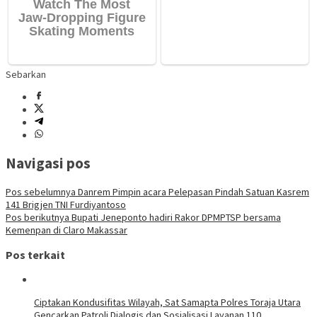
Sebarkan
Navigasi pos
Pos sebelumnya
Danrem Pimpin acara Pelepasan Pindah Satuan Kasrem
141 Brigjen TNI Furdiyantoso
Pos berikutnya
Bupati Jeneponto hadiri Rakor DPMPTSP bersama
Kemenpan di Claro Makassar
Pos terkait
Ciptakan Kondusifitas Wilayah, Sat Samapta Polres Toraja Utara
Gencarkan Patroli Dialogis dan Sosialisasi Layanan 110