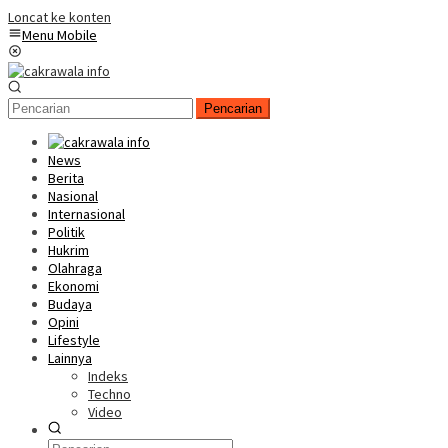
Loncat ke konten
Menu Mobile
Pencarian
News
Berita
Nasional
Internasional
Politik
Hukrim
Olahraga
Ekonomi
Budaya
Opini
Lifestyle
Lainnya
Indeks
Techno
Video