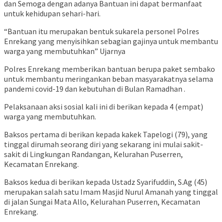
dan Semoga dengan adanya Bantuan ini dapat bermanfaat
untuk kehidupan sehari-hari.
“Bantuan itu merupakan bentuk sukarela personel Polres
Enrekang yang menyisihkan sebagian gajinya untuk membantu
warga yang membutuhkan” Ujarnya
Polres Enrekang memberikan bantuan berupa paket sembako
untuk membantu meringankan beban masyarakatnya selama
pandemi covid-19 dan kebutuhan di Bulan Ramadhan .
Pelaksanaan aksi sosial kali ini di berikan kepada 4 (empat)
warga yang membutuhkan.
Baksos pertama di berikan kepada kakek Tapelogi (79), yang
tinggal dirumah seorang diri yang sekarang ini mulai sakit-
sakit di Lingkungan Randangan, Kelurahan Puserren,
Kecamatan Enrekang.
Baksos kedua di berikan kepada Ustadz Syarifuddin, S.Ag (45)
merupakan salah satu Imam Masjid Nurul Amanah yang tinggal
di jalan Sungai Mata Allo, Kelurahan Puserren, Kecamatan
Enrekang.