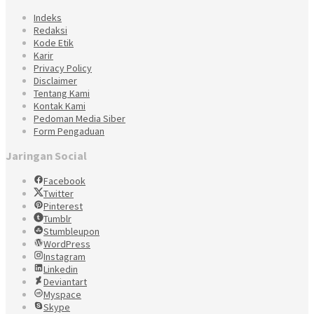
Indeks
Redaksi
Kode Etik
Karir
Privacy Policy
Disclaimer
Tentang Kami
Kontak Kami
Pedoman Media Siber
Form Pengaduan
Jaringan Social
Facebook
Twitter
Pinterest
Tumblr
Stumbleupon
WordPress
Instagram
Linkedin
Deviantart
Myspace
Skype