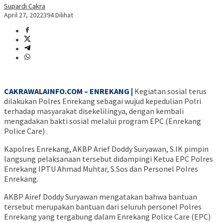
Supardi Cakra
April 27, 2022
394 Dilihat
CAKRAWALAINFO.COM – ENREKANG |
Kegiatan sosial terus
dilakukan Polres Enrekang sebagai wujud kepedulian Polri
terhadap masyarakat disekelilingya, dengan kembali
mengadakan bakti sosial melalui program EPC (Enrekang
Police Care) .
Kapolres Enrekang, AKBP Arief Doddy Suryawan, S.IK pimpin
langsung pelaksanaan tersebut didampingi Ketua EPC Polres
Enrekang IPTU Ahmad Muhtar, S.Sos dan Personel Polres
Enrekang.
AKBP Airef Doddy Suryawan mengatakan bahwa bantuan
tersebut merupakan bantuan dari seluruh personel Polres
Enrekang yang tergabung dalam Enrekang Police Care (EPC)