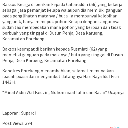
Baksos Ketiga di berikan kepada Caharuddin (56) yang bekerja
sebagai jasa pemanjat kelapa walaupun dia memiliki ganguan
pada penglihatan matanya / buta. Ia mempunyai kelebihan
yang unik, hanya menepuk pohon Kelapa dengan tangannya
sudah tau membedakan mana pohon yang berbuah dan tidak
berbuah yang tinggal di Dusun Penja, Desa Karueng,
Kecamatan Enrekang
Baksos keempat di berikan kepada Rusmiati (62) yang
memeliki ganguan pada matanya / buta yang tinggal di Dusun
Penja, Desa Karueng, Kecamatan Enrekang.
Kapolres Enrekang menambahkan, selamat menunaikan
ibadah puasa dan menyambut datangnya Hari Raya Idul Fitri
1443 H.
“Minal Aidin Wal Faidzin, Mohon maaf lahir dan Batin” Ucapnya
Laporan : Supardi
Post Views:
394