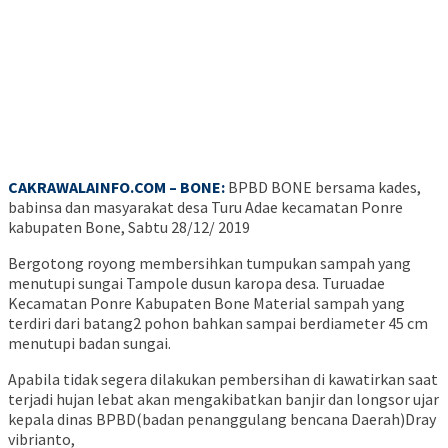
CAKRAWALAINFO.COM – BONE:
BPBD BONE bersama kades,
babinsa dan masyarakat desa Turu Adae kecamatan Ponre
kabupaten Bone, Sabtu 28/12/ 2019
Bergotong royong membersihkan tumpukan sampah yang
menutupi sungai Tampole dusun karopa desa. Turuadae
Kecamatan Ponre Kabupaten Bone Material sampah yang
terdiri dari batang2 pohon bahkan sampai berdiameter 45 cm
menutupi badan sungai.
Apabila tidak segera dilakukan pembersihan di kawatirkan saat
terjadi hujan lebat akan mengakibatkan banjir dan longsor ujar
kepala dinas BPBD(badan penanggulang bencana Daerah)Dray
vibrianto,