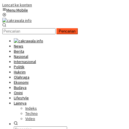
Loncat ke konten
Menu Mobile
Pencarian
News
Berita
Nasional
Internasional
Politik
Hukrim
Olahraga
Ekonomi
Budaya
Opini
Lifestyle
Lainnya
Indeks
Techno
Video