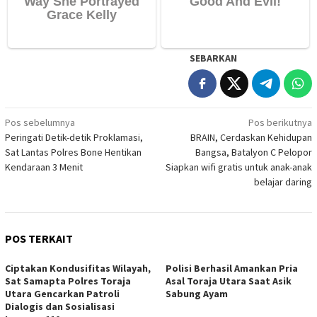
SEBARKAN
Navigasi
Pos sebelumnya
Pos berikutnya
Peringati Detik-detik Proklamasi,
BRAIN, Cerdaskan Kehidupan
pos
Sat Lantas Polres Bone Hentikan
Bangsa, Batalyon C Pelopor
Kendaraan 3 Menit
Siapkan wifi gratis untuk anak-anak
belajar daring
POS TERKAIT
Ciptakan Kondusifitas Wilayah,
Polisi Berhasil Amankan Pria
Sat Samapta Polres Toraja
Asal Toraja Utara Saat Asik
Utara Gencarkan Patroli
Sabung Ayam
Dialogis dan Sosialisasi