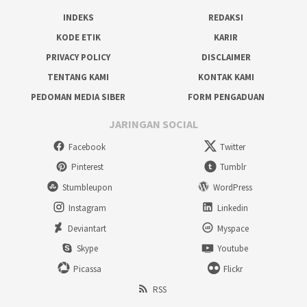
INDEKS
REDAKSI
KODE ETIK
KARIR
PRIVACY POLICY
DISCLAIMER
TENTANG KAMI
KONTAK KAMI
PEDOMAN MEDIA SIBER
FORM PENGADUAN
JARINGAN SOCIAL
Facebook
Twitter
Pinterest
Tumblr
Stumbleupon
WordPress
Instagram
Linkedin
Deviantart
Myspace
Skype
Youtube
Picassa
Flickr
RSS