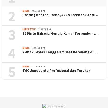
2
NEWS
4056 Dilihat
Posting Konten Porno, Akun Facebook Andi…
3
LIFESTYLE
3353 Dilihat
12 Pintu Rahasia Menuju Kamar Tersembuny…
4
NEWS
3201 Dilihat
2 Anak Tewas Tenggelam saat Berenang di …
5
NEWS
3146 Dilihat
TGC Jeneponto Profesional dan Terukur