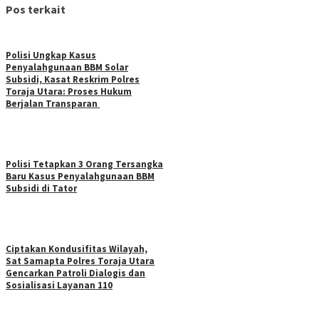
Pos terkait
Polisi Ungkap Kasus
Penyalahgunaan BBM Solar
Subsidi, Kasat Reskrim Polres
Toraja Utara: Proses Hukum
Berjalan Transparan
Polisi Tetapkan 3 Orang Tersangka
Baru Kasus Penyalahgunaan BBM
Subsidi di Tator
Ciptakan Kondusifitas Wilayah,
Sat Samapta Polres Toraja Utara
Gencarkan Patroli Dialogis dan
Sosialisasi Layanan 110