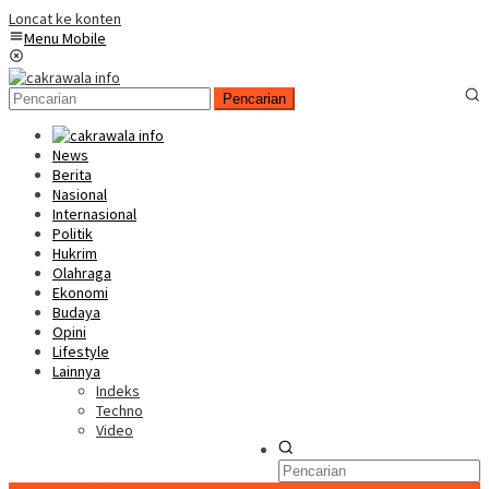
Loncat ke konten
Menu Mobile
Pencarian
News
Berita
Nasional
Internasional
Politik
Hukrim
Olahraga
Ekonomi
Budaya
Opini
Lifestyle
Lainnya
Indeks
Techno
Video