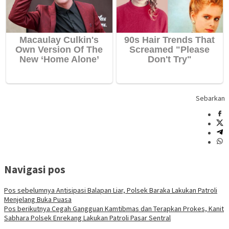
Sebarkan
Navigasi pos
Pos sebelumnya
Antisipasi Balapan Liar, Polsek Baraka Lakukan Patroli
Menjelang Buka Puasa
Pos berikutnya
Cegah Gangguan Kamtibmas dan Terapkan Prokes, Kanit
Sabhara Polsek Enrekang Lakukan Patroli Pasar Sentral