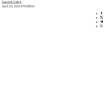
Supardi Cakra
April 29, 2021
470 Dilihat