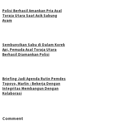
Polisi Berhasil Amankan Pria Asal
Toraja Utara Saat Asik Sabung
Ayam
Sembunyikan Sabu di Dalam Korek
Api, Pemuda Asal Toraja Utara
Berhasil Diamankan Polisi
Briefing Jadi Agenda Rutin Pemdes
Topoyo, Marlin : Bekerja Dengan
Integritas Membangun Dengan
Kolaborasi
Comment