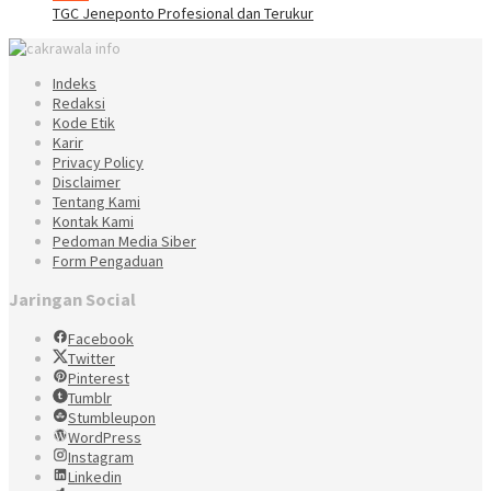
TGC Jeneponto Profesional dan Terukur
Indeks
Redaksi
Kode Etik
Karir
Privacy Policy
Disclaimer
Tentang Kami
Kontak Kami
Pedoman Media Siber
Form Pengaduan
Jaringan Social
Facebook
Twitter
Pinterest
Tumblr
Stumbleupon
WordPress
Instagram
Linkedin