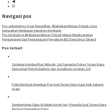
Navigasi pos
Pos sebelumnya
Syiar Ramadhan, Bhabinkamtibmas Polsek Curio
Sampaikan Himbauan Kapolres Enrekang
Pos berikutnya
Bhabinkamtibmas Polsek Maiwa Melaksanakan
Pengamanan Dan Pengawasan Penyaluran BLT Dana Desa Tahap II
Pos terkait
Ciptakan Kondusifitas Wilayah, Sat Samapta Polres Toraja Utara
Gencarkan Patroli Dialogis dan Sosialisasi Layanan 110
Polisi Berhasil Amankan Pria Asal Toraja Utara Saat Asik Sabung
Ayam
Sembunyikan Sabu di Dalam Korek Api, Pemuda Asal Toraja Utara
Berhasil Diamankan Polisi