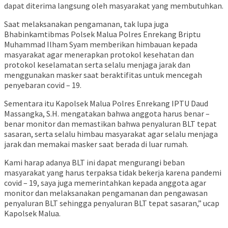
dapat diterima langsung oleh masyarakat yang membutuhkan.
Saat melaksanakan pengamanan, tak lupa juga
Bhabinkamtibmas Polsek Malua Polres Enrekang Briptu
Muhammad Ilham Syam memberikan himbauan kepada
masyarakat agar menerapkan protokol kesehatan dan
protokol keselamatan serta selalu menjaga jarak dan
menggunakan masker saat beraktifitas untuk mencegah
penyebaran covid – 19.
Sementara itu Kapolsek Malua Polres Enrekang IPTU Daud
Massangka, S.H. mengatakan bahwa anggota harus benar –
benar monitor dan memastikan bahwa penyaluran BLT tepat
sasaran, serta selalu himbau masyarakat agar selalu menjaga
jarak dan memakai masker saat berada di luar rumah.
Kami harap adanya BLT ini dapat mengurangi beban
masyarakat yang harus terpaksa tidak bekerja karena pandemi
covid – 19, saya juga memerintahkan kepada anggota agar
monitor dan melaksanakan pengamanan dan pengawasan
penyaluran BLT sehingga penyaluran BLT tepat sasaran,” ucap
Kapolsek Malua.