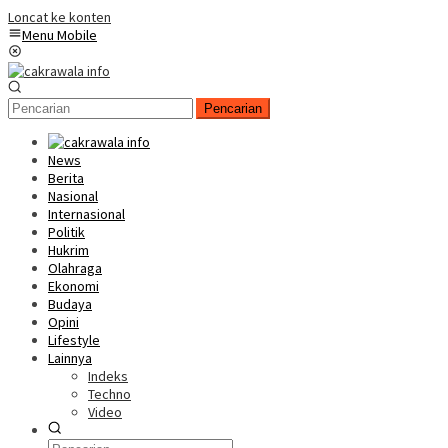
Loncat ke konten
Menu Mobile
Pencarian
News
Berita
Nasional
Internasional
Politik
Hukrim
Olahraga
Ekonomi
Budaya
Opini
Lifestyle
Lainnya
Indeks
Techno
Video