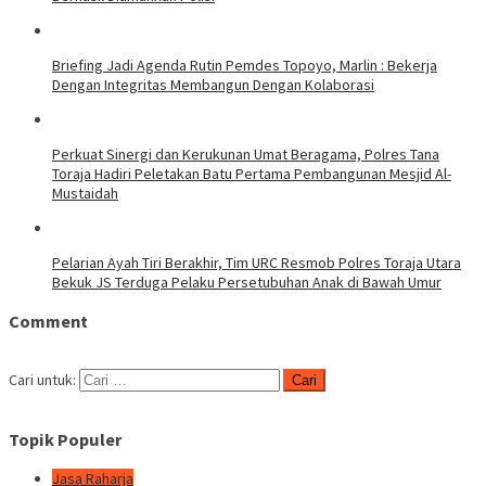
Briefing Jadi Agenda Rutin Pemdes Topoyo, Marlin : Bekerja
Dengan Integritas Membangun Dengan Kolaborasi
Perkuat Sinergi dan Kerukunan Umat Beragama, Polres Tana
Toraja Hadiri Peletakan Batu Pertama Pembangunan Mesjid Al-
Mustaidah
Pelarian Ayah Tiri Berakhir, Tim URC Resmob Polres Toraja Utara
Bekuk JS Terduga Pelaku Persetubuhan Anak di Bawah Umur
Comment
Cari untuk:
Topik Populer
Jasa Raharja