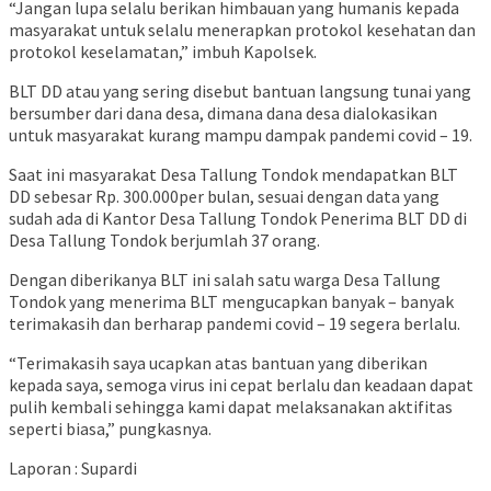
“Jangan lupa selalu berikan himbauan yang humanis kepada
masyarakat untuk selalu menerapkan protokol kesehatan dan
protokol keselamatan,” imbuh Kapolsek.
BLT DD atau yang sering disebut bantuan langsung tunai yang
bersumber dari dana desa, dimana dana desa dialokasikan
untuk masyarakat kurang mampu dampak pandemi covid – 19.
Saat ini masyarakat Desa Tallung Tondok mendapatkan BLT
DD sebesar Rp. 300.000per bulan, sesuai dengan data yang
sudah ada di Kantor Desa Tallung Tondok Penerima BLT DD di
Desa Tallung Tondok berjumlah 37 orang.
Dengan diberikanya BLT ini salah satu warga Desa Tallung
Tondok yang menerima BLT mengucapkan banyak – banyak
terimakasih dan berharap pandemi covid – 19 segera berlalu.
“Terimakasih saya ucapkan atas bantuan yang diberikan
kepada saya, semoga virus ini cepat berlalu dan keadaan dapat
pulih kembali sehingga kami dapat melaksanakan aktifitas
seperti biasa,” pungkasnya.
Laporan : Supardi