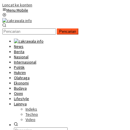
Loncat ke konten
Menu Mobile
Pencarian
News
Berita
Nasional
Internasional
Politik
Hukrim
Olahraga
Ekonomi
Budaya
Opini
Lifestyle
Lainnya
Indeks
Techno
Video