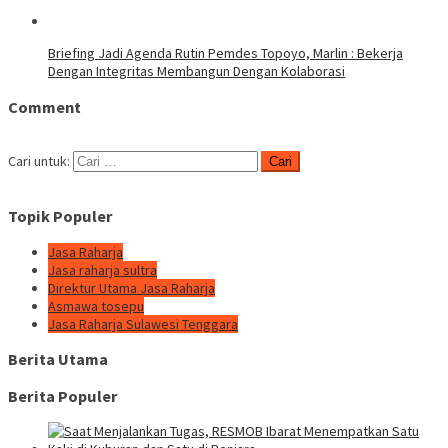
Briefing Jadi Agenda Rutin Pemdes Topoyo, Marlin : Bekerja
Dengan Integritas Membangun Dengan Kolaborasi
Comment
Cari untuk:
Topik Populer
Jasa Raharja
Jasa raharja sultra
Direktur Utama Jasa Raharja
Asmawa tosepu
Jasa Raharja Sulawesi Tenggara
Berita Utama
Berita Populer