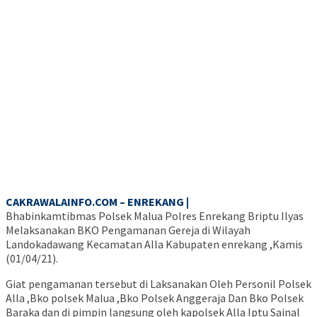
CAKRAWALAINFO.COM – ENREKANG |
Bhabinkamtibmas Polsek Malua Polres Enrekang Briptu Ilyas
Melaksanakan BKO Pengamanan Gereja di Wilayah
Landokadawang Kecamatan Alla Kabupaten enrekang ,Kamis
(01/04/21).
Giat pengamanan tersebut di Laksanakan Oleh Personil Polsek
Alla ,Bko polsek Malua ,Bko Polsek Anggeraja Dan Bko Polsek
Baraka dan di pimpin langsung oleh kapolsek Alla Iptu Sainal