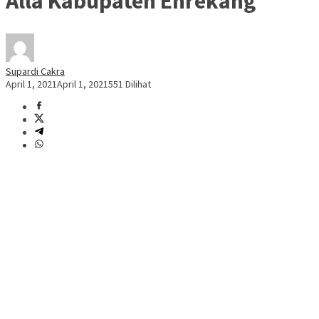
Alla Kabupaten Enrekang
Supardi Cakra
April 1, 2021
April 1, 2021
551 Dilihat