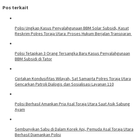
Pos terkait
Polisi Ungkap Kasus Penyalahgunaan BBM Solar Subsidi, Kasat
Reskrim Polres Toraja Utara: Proses Hukum Berjalan Transparan
Polisi Tetapkan 3 Orang Tersangka Baru Kasus Penyalahgunaan
BBM Subsidi di Tator
Ciptakan Kondusifitas Wilayah, Sat Samapta Polres Toraja Utara
Gencarkan Patroli Dialogis dan Sosialisasi Layanan 110
Polisi Berhasil Amankan Pria Asal Toraja Utara Saat Asik Sabung
Ayam
Sembunyikan Sabu di Dalam Korek Api, Pemuda Asal Toraja Utara
Berhasil Diamankan Polisi