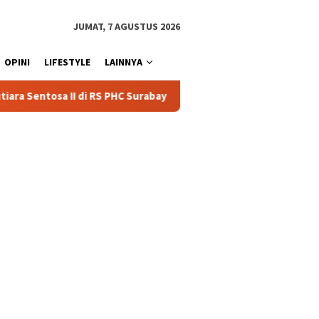
JUMAT, 7 AGUSTUS 2026
OPINI
LIFESTYLE
LAINNYA
PHC Surabaya
Polisi Berhasil Amankan Pria Asal Toraja Ut