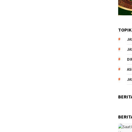
TOPIK
JA
JA
DI
AS
JA
BERIT
BERIT