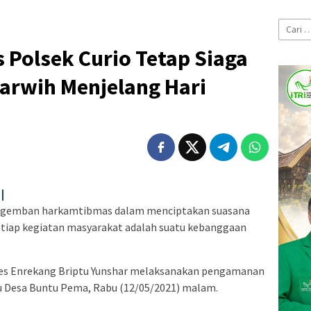
Cari
untuk:
Polsek Curio Tetap Siaga
arwih Menjelang Hari
|
ngemban harkamtibmas dalam menciptakan suasana
tiap kegiatan masyarakat adalah suatu kebanggaan
es Enrekang Briptu Yunshar melaksanakan pengamanan
ru Desa Buntu Pema, Rabu (12/05/2021) malam.