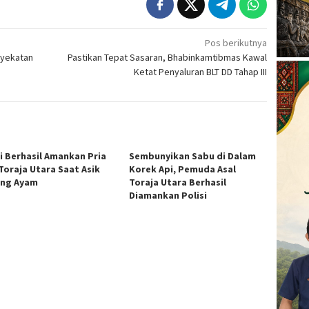
Pos berikutnya
nyekatan
Pastikan Tepat Sasaran, Bhabinkamtibmas Kawal
Ketat Penyaluran BLT DD Tahap III
si Berhasil Amankan Pria
Sembunyikan Sabu di Dalam
 Toraja Utara Saat Asik
Korek Api, Pemuda Asal
ng Ayam
Toraja Utara Berhasil
Diamankan Polisi