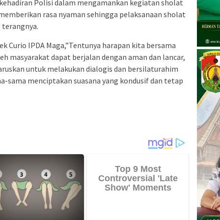
ehadiran Polisi dalam mengamankan kegiatan sholat
t memberikan rasa nyaman sehingga pelaksanaan sholat
 terangnya.
sek Curio IPDA Maga,”Tentunya harapan kita bersama
leh masyarakat dapat berjalan dengan aman dan lancar,
aruskan untuk melakukan dialogis dan bersilaturahim
ma-sama menciptakan suasana yang kondusif dan tetap