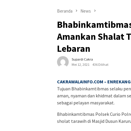
Beranda
News
Bhabinkamtibmas 
Amankan Shalat T
Lebaran
Supardi Cakra
Mei 12, 2021
436 Dilihat
CAKRAWALAINFO.COM – ENREKANG 
Tujuan Bhabinkamtibmas selaku pe
aman, nyaman dan khidmat dalam se
sebagai pelayan masyarakat.
Bhabinkamtibmas Polsek Curio Polr
sholat tarawih di Masjid Dusun Karu