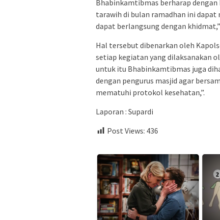
Bhabinkamtibmas berharap dengan k
tarawih di bulan ramadhan ini dapa
dapat berlangsung dengan khidmat,”
Hal tersebut dibenarkan oleh Kapol
setiap kegiatan yang dilaksanakan o
untuk itu Bhabinkamtibmas juga dih
dengan pengurus masjid agar bersa
mematuhi protokol kesehatan,”.
Laporan : Supardi
Post Views:
436