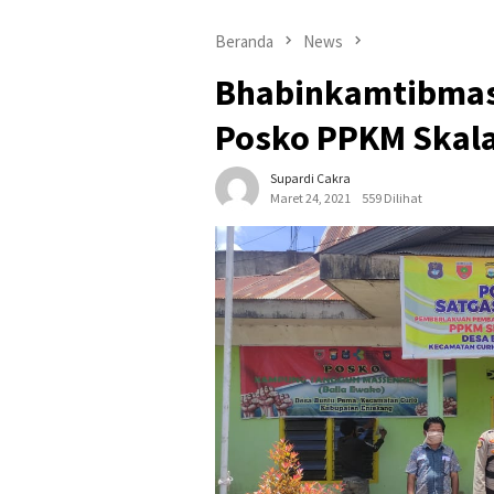
Beranda
News
Bhabinkamtibmas 
Posko PPKM Skala
Supardi Cakra
Maret 24, 2021
559 Dilihat