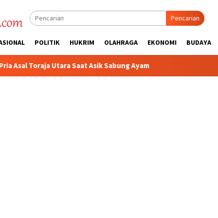
Pencarian
ASIONAL
POLITIK
HUKRIM
OLAHRAGA
EKONOMI
BUDAYA
at Asik Sabung Ayam