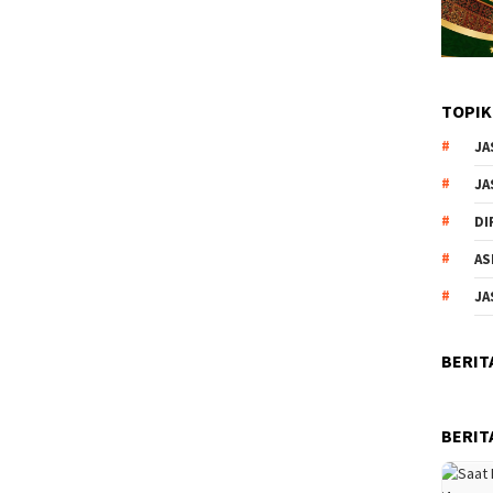
TOPIK
JA
JA
DI
AS
JA
BERIT
BERIT