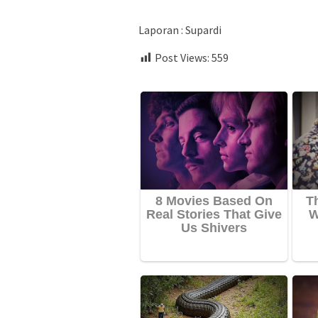
Laporan : Supardi
Post Views:
559