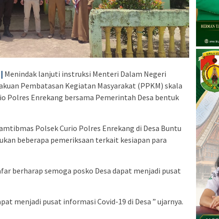
|
Menindak lanjuti instruksi Menteri Dalam Negeri
lakuan Pembatasan Kegiatan Masyarakat (PPKM) skala
io Polres Enrekang bersama Pemerintah Desa bentuk
nkamtibmas Polsek Curio Polres Enrekang di Desa Buntu
kukan beberapa pemeriksaan terkait kesiapan para
afar berharap semoga posko Desa dapat menjadi pusat
at menjadi pusat informasi Covid-19 di Desa ” ujarnya.