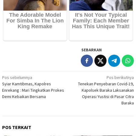
SEBARKAN
Navigasi
Pos sebelumnya
Pos berikutnya
Syiar Kamtibmas, Kapolres
Tenekan Penyebaran Covid-19,
pos
Enrekang : Mari Tingkatkan Prokes
Kapolsek Baraka Laksanakan
Demi Kebaikan Bersama
Operasi Yustisi di Pasar Citra
Baraka
POS TERKAIT