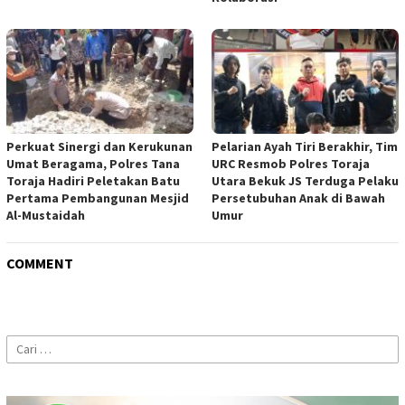
Perkuat Sinergi dan Kerukunan
Pelarian Ayah Tiri Berakhir, Tim
Umat Beragama, Polres Tana
URC Resmob Polres Toraja
Toraja Hadiri Peletakan Batu
Utara Bekuk JS Terduga Pelaku
Pertama Pembangunan Mesjid
Persetubuhan Anak di Bawah
Al-Mustaidah
Umur
COMMENT
Cari
untuk: