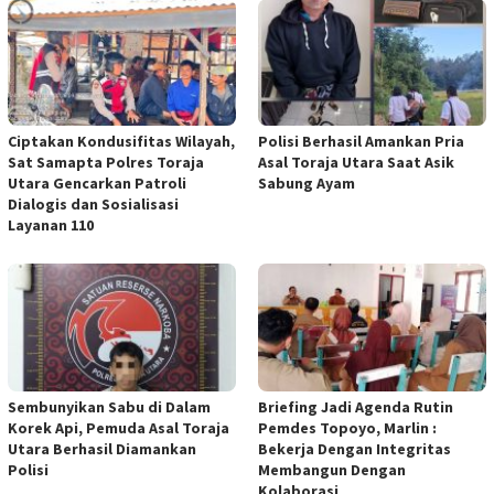
Ciptakan Kondusifitas Wilayah,
Polisi Berhasil Amankan Pria
Sat Samapta Polres Toraja
Asal Toraja Utara Saat Asik
Utara Gencarkan Patroli
Sabung Ayam
Dialogis dan Sosialisasi
Layanan 110
Sembunyikan Sabu di Dalam
Briefing Jadi Agenda Rutin
Korek Api, Pemuda Asal Toraja
Pemdes Topoyo, Marlin :
Utara Berhasil Diamankan
Bekerja Dengan Integritas
Polisi
Membangun Dengan
Kolaborasi