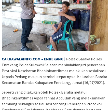
CAKRAWALAINFO.COM – ENREKANG |
Polsek Baraka Polres
Enrekang Polda Sulawesi Selatan menindaklanjuti penerapan
Protokol Kesehatan Bhabinkamtibmas melakukan sosialisasi
kepada Pedang maupun pembeli tepatnya di Kelurahan Baraka
Kecamatan Baraka Kabupaten Enrekang, Jumat(16/07/2021).
Seperti yang dilakukan oleh Polsek Baraka melalui
Bhabinkamtibmas Aipda Yannas Abdullah yang melaksanakan
sambang sekaligus sosialisasi tentang Penerapan Protokol
Kesehatan di Era Adaptasi Kebiasaan Baru dengan bertemu