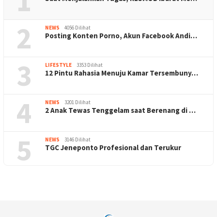
1
2
NEWS
4056 Dilihat
Posting Konten Porno, Akun Facebook Andi…
3
LIFESTYLE
3353 Dilihat
12 Pintu Rahasia Menuju Kamar Tersembuny…
4
NEWS
3201 Dilihat
2 Anak Tewas Tenggelam saat Berenang di …
5
NEWS
3146 Dilihat
TGC Jeneponto Profesional dan Terukur