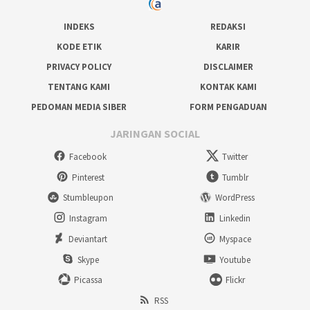
INDEKS
REDAKSI
KODE ETIK
KARIR
PRIVACY POLICY
DISCLAIMER
TENTANG KAMI
KONTAK KAMI
PEDOMAN MEDIA SIBER
FORM PENGADUAN
JARINGAN SOCIAL
Facebook
Twitter
Pinterest
Tumblr
Stumbleupon
WordPress
Instagram
Linkedin
Deviantart
Myspace
Skype
Youtube
Picassa
Flickr
RSS