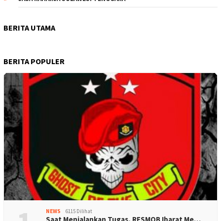
BERITA UTAMA
BERITA POPULER
NEWS
6115 Dilihat
Saat Menjalankan Tugas, RESMOB Ibarat Me…