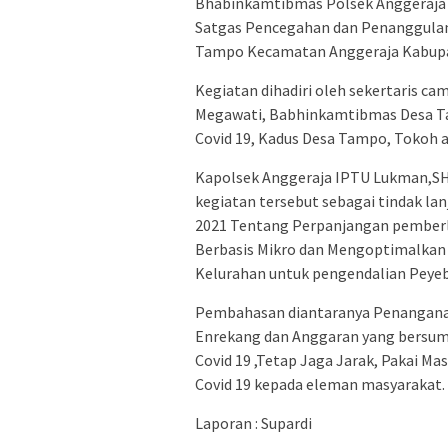
Bhabinkamtibmas Polsek Anggeraja 
Satgas Pencegahan dan Penanggulang
Tampo Kecamatan Anggeraja Kabupat
Kegiatan dihadiri oleh sekertaris ca
Megawati, Babhinkamtibmas Desa Ta
Covid 19, Kadus Desa Tampo, Tokoh
Kapolsek Anggeraja IPTU Lukman,S
kegiatan tersebut sebagai tindak la
2021 Tentang Perpanjangan pember
Berbasis Mikro dan Mengoptimalkan 
Kelurahan untuk pengendalian Peyeb
Pembahasan diantaranya Penanganan
Enrekang dan Anggaran yang bersumbe
Covid 19 ,Tetap Jaga Jarak, Pakai Ma
Covid 19 kepada eleman masyarakat
Laporan : Supardi