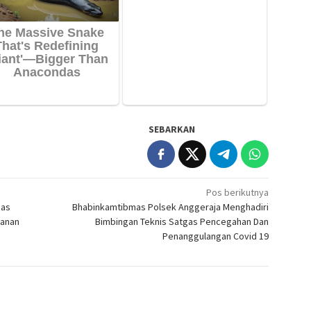
SEBARKAN
Pos berikutnya
mas
Bhabinkamtibmas Polsek Anggeraja Menghadiri
manan
Bimbingan Teknis Satgas Pencegahan Dan
Penanggulangan Covid 19