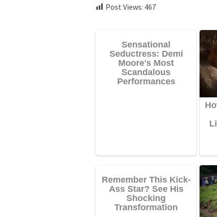
Post Views:
467