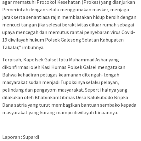
agar mematuhi Protokol Kesehatan (Prokes) yang dianjurkan
Pemerintah dengan selalu menggunakan masker, menjaga
jarak serta senantiasa rajin membiasakan hidup bersih dengan
mencuci tangan jika selesai beraktivitas diluar rumah sebagai
upaya mencegah dan memutus rantai penyebaran virus Covid-
19 diwilayah hukum Polsek Galesong Selatan Kabupaten
Takalar,” imbuhnya.
Terpisah, Kapolsek Galsel Iptu Muhammad Ashar yang
dikonfirmasi oleh Kasi Humas Polsek Galsel mengatakan
Bahwa kehadiran petugas keamanan ditengah-tengah
masyarakat sudah menjadi Tupoksinya selaku pelayan,
pelindung dan pengayom masyarakat. Seperti halnya yang
dilakukan oleh Bhabinkamtibmas Desa Kalukubodo Bripka
Dana satria yang turut membagikan bantuan sembako kepada
masyarakat yang kurang mampu diwilayah binaannya.
Laporan : Supardi