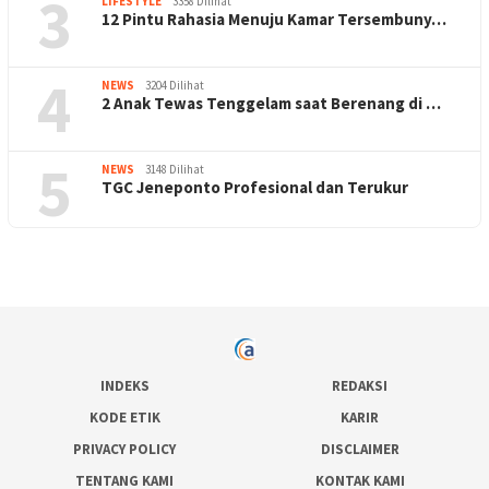
3
LIFESTYLE
3358 Dilihat
12 Pintu Rahasia Menuju Kamar Tersembuny…
4
NEWS
3204 Dilihat
2 Anak Tewas Tenggelam saat Berenang di …
5
NEWS
3148 Dilihat
TGC Jeneponto Profesional dan Terukur
INDEKS
REDAKSI
KODE ETIK
KARIR
PRIVACY POLICY
DISCLAIMER
TENTANG KAMI
KONTAK KAMI