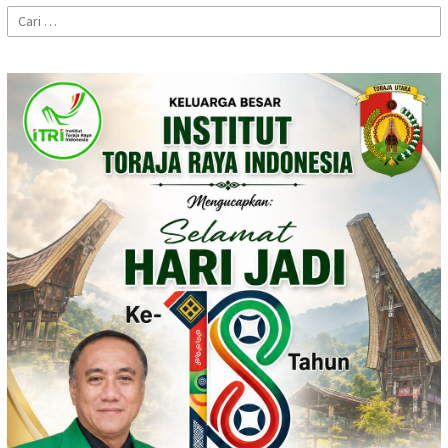
Cari
untuk: