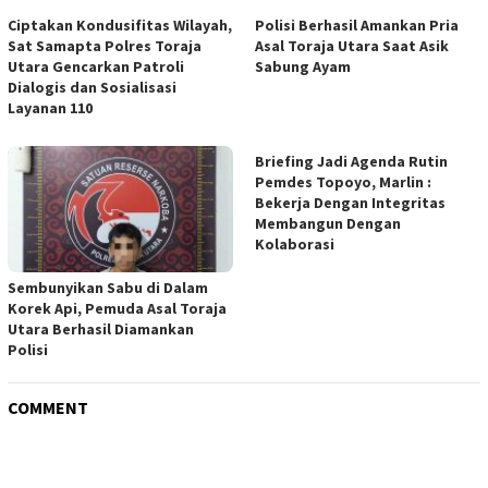
Ciptakan Kondusifitas Wilayah,
Polisi Berhasil Amankan Pria
Sat Samapta Polres Toraja
Asal Toraja Utara Saat Asik
Utara Gencarkan Patroli
Sabung Ayam
Dialogis dan Sosialisasi
Layanan 110
Briefing Jadi Agenda Rutin
Pemdes Topoyo, Marlin :
Bekerja Dengan Integritas
Membangun Dengan
Kolaborasi
Sembunyikan Sabu di Dalam
Korek Api, Pemuda Asal Toraja
Utara Berhasil Diamankan
Polisi
COMMENT