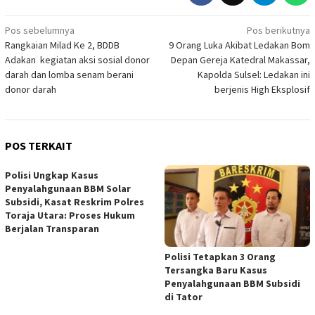
Navigasi
Pos sebelumnya
Pos berikutnya
Rangkaian Milad Ke 2, BDDB
9 Orang Luka Akibat Ledakan Bom
pos
Adakan kegiatan aksi sosial donor
Depan Gereja Katedral Makassar,
darah dan lomba senam berani
Kapolda Sulsel: Ledakan ini
donor darah
berjenis High Eksplosif
POS TERKAIT
Polisi Ungkap Kasus
Penyalahgunaan BBM Solar
Subsidi, Kasat Reskrim Polres
Toraja Utara: Proses Hukum
Berjalan Transparan
Polisi Tetapkan 3 Orang
Tersangka Baru Kasus
Penyalahgunaan BBM Subsidi
di Tator