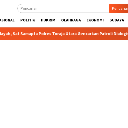
Pencaria
ASIONAL
POLITIK
HUKRIM
OLAHRAGA
EKONOMI
BUDAYA
amapta Polres Toraja Utara Gencarkan Patroli Dialogis dan Sosial