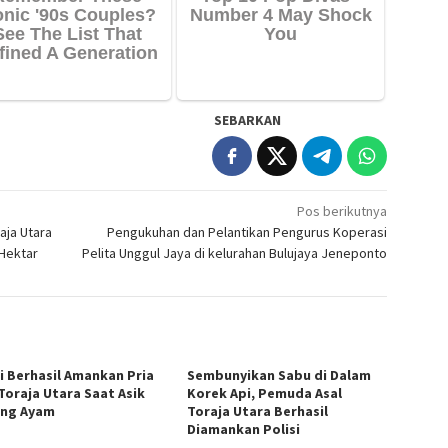
SEBARKAN
Pos berikutnya
aja Utara
Pengukuhan dan Pelantikan Pengurus Koperasi
Hektar
Pelita Unggul Jaya di kelurahan Bulujaya Jeneponto
si Berhasil Amankan Pria
Sembunyikan Sabu di Dalam
 Toraja Utara Saat Asik
Korek Api, Pemuda Asal
ng Ayam
Toraja Utara Berhasil
Diamankan Polisi