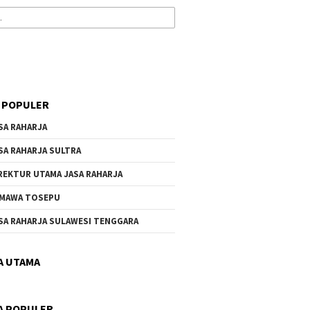
 POPULER
SA RAHARJA
SA RAHARJA SULTRA
REKTUR UTAMA JASA RAHARJA
MAWA TOSEPU
SA RAHARJA SULAWESI TENGGARA
A UTAMA
A POPULER