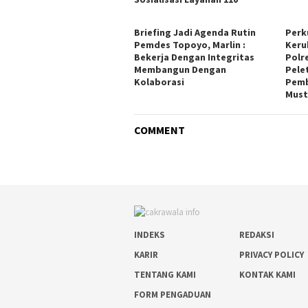
Briefing Jadi Agenda Rutin
Perk
Pemdes Topoyo, Marlin :
Keru
Bekerja Dengan Integritas
Polr
Membangun Dengan
Pele
Kolaborasi
Pemb
Must
COMMENT
INDEKS
REDAKSI
KARIR
PRIVACY POLICY
TENTANG KAMI
KONTAK KAMI
FORM PENGADUAN