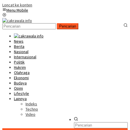
Loncat ke konten
Menu Mobile
Pencarian
News
Berita
Nasional
Internasional
Politik
Hukrim
Olahraga
Ekonomi
Budaya
Opini
Lifestyle
Lainnya
Indeks
Techno
Video