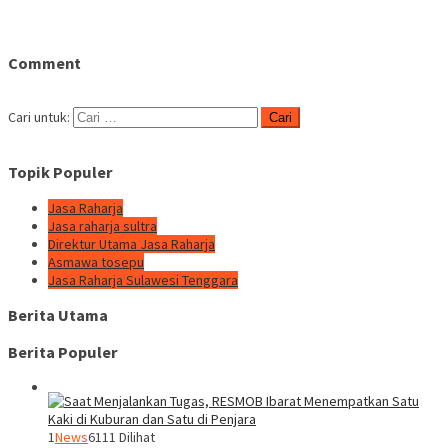
Comment
Cari untuk:
Topik Populer
Jasa Raharja
Jasa raharja sultra
Direktur Utama Jasa Raharja
Asmawa tosepu
Jasa Raharja Sulawesi Tenggara
Berita Utama
Berita Populer
1
News
6111 Dilihat