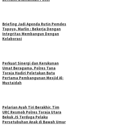
Briefing Jadi Agenda Rutin Pemdes
Topoyo, Marlin : Bekerja Dengan
Integritas Membangun Dengan
Kolaborasi
Perkuat Sinergi dan Kerukunan
Umat Beragama, Polres Tana
Toraja Hadiri Peletakan Batu
Pertama Pembangunan Mesjid Al-
Mustaidah
Pelarian Ayah Tiri Berakhir, Tim
URC Resmob Polres Toraja Utara
Bekuk JS Terduga Pelaku
Persetubuhan Anak di Bawah Umur