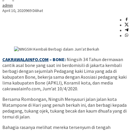
admin
April 10, 2020
969 Dilihat
CAKRAWALAINFO.COM
– BONE:
Ningsih 34 Tahun dermawan
cantik asal bone yang saat ini berdomisili di jakarta kembali
berbagi dengan sejumlah Pedagang kaki Lima yang ada di
kabupaten Bone, bekerja sama dengan Asosiasi pedagang kaki
lima kabupaten Bone (APKLI), Koramil kota, dan media
cakrawalainfo.com, Jum’at 10/4/2020.
Bersama Rombongan, Ningsih Menyusuri jalan jalan kota
Watampone di Hari yang penuh berkah ini, dan berbagi kepada
pedagang, tukang ojek, tukang becak dan kaum dhuafa yang di
temui di jalan.
Bahagia rasanya melihat mereka tersenyum di tengah