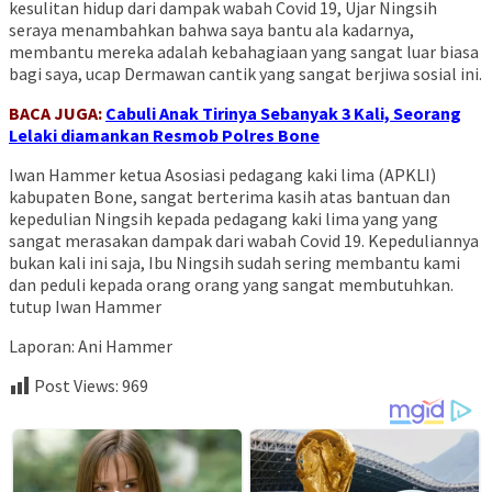
kesulitan hidup dari dampak wabah Covid 19, Ujar Ningsih
seraya menambahkan bahwa saya bantu ala kadarnya,
membantu mereka adalah kebahagiaan yang sangat luar biasa
bagi saya, ucap Dermawan cantik yang sangat berjiwa sosial ini.
BACA JUGA:
Cabuli Anak Tirinya Sebanyak 3 Kali, Seorang
Lelaki diamankan Resmob Polres Bone
Iwan Hammer ketua Asosiasi pedagang kaki lima (APKLI)
kabupaten Bone, sangat berterima kasih atas bantuan dan
kepedulian Ningsih kepada pedagang kaki lima yang yang
sangat merasakan dampak dari wabah Covid 19. Kepeduliannya
bukan kali ini saja, Ibu Ningsih sudah sering membantu kami
dan peduli kepada orang orang yang sangat membutuhkan.
tutup Iwan Hammer
Laporan: Ani Hammer
Post Views:
969