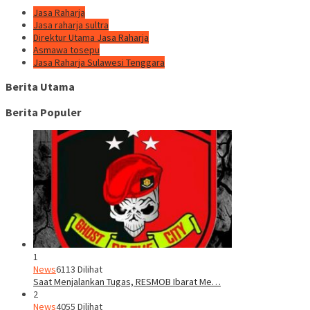
Jasa Raharja
Jasa raharja sultra
Direktur Utama Jasa Raharja
Asmawa tosepu
Jasa Raharja Sulawesi Tenggara
Berita Utama
Berita Populer
1
News
6113 Dilihat
Saat Menjalankan Tugas, RESMOB Ibarat Me…
2
News
4055 Dilihat