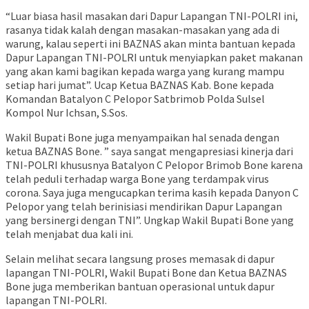
“Luar biasa hasil masakan dari Dapur Lapangan TNI-POLRI ini,
rasanya tidak kalah dengan masakan-masakan yang ada di
warung, kalau seperti ini BAZNAS akan minta bantuan kepada
Dapur Lapangan TNI-POLRI untuk menyiapkan paket makanan
yang akan kami bagikan kepada warga yang kurang mampu
setiap hari jumat”. Ucap Ketua BAZNAS Kab. Bone kepada
Komandan Batalyon C Pelopor Satbrimob Polda Sulsel
Kompol Nur Ichsan, S.Sos.
Wakil Bupati Bone juga menyampaikan hal senada dengan
ketua BAZNAS Bone. ” saya sangat mengapresiasi kinerja dari
TNI-POLRI khususnya Batalyon C Pelopor Brimob Bone karena
telah peduli terhadap warga Bone yang terdampak virus
corona. Saya juga mengucapkan terima kasih kepada Danyon C
Pelopor yang telah berinisiasi mendirikan Dapur Lapangan
yang bersinergi dengan TNI”. Ungkap Wakil Bupati Bone yang
telah menjabat dua kali ini.
Selain melihat secara langsung proses memasak di dapur
lapangan TNI-POLRI, Wakil Bupati Bone dan Ketua BAZNAS
Bone juga memberikan bantuan operasional untuk dapur
lapangan TNI-POLRI.