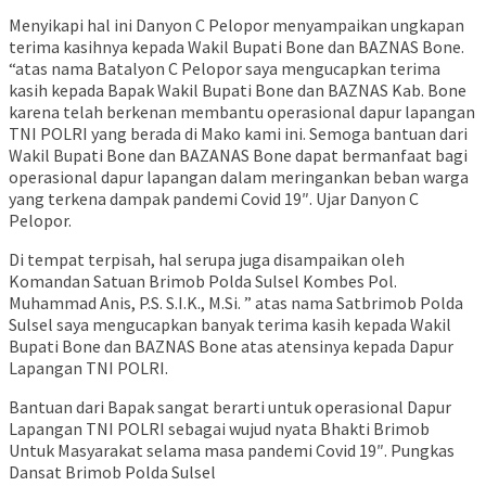
Menyikapi hal ini Danyon C Pelopor menyampaikan ungkapan
terima kasihnya kepada Wakil Bupati Bone dan BAZNAS Bone.
“atas nama Batalyon C Pelopor saya mengucapkan terima
kasih kepada Bapak Wakil Bupati Bone dan BAZNAS Kab. Bone
karena telah berkenan membantu operasional dapur lapangan
TNI POLRI yang berada di Mako kami ini. Semoga bantuan dari
Wakil Bupati Bone dan BAZANAS Bone dapat bermanfaat bagi
operasional dapur lapangan dalam meringankan beban warga
yang terkena dampak pandemi Covid 19″. Ujar Danyon C
Pelopor.
Di tempat terpisah, hal serupa juga disampaikan oleh
Komandan Satuan Brimob Polda Sulsel Kombes Pol.
Muhammad Anis, P.S. S.I.K., M.Si. ” atas nama Satbrimob Polda
Sulsel saya mengucapkan banyak terima kasih kepada Wakil
Bupati Bone dan BAZNAS Bone atas atensinya kepada Dapur
Lapangan TNI POLRI.
Bantuan dari Bapak sangat berarti untuk operasional Dapur
Lapangan TNI POLRI sebagai wujud nyata Bhakti Brimob
Untuk Masyarakat selama masa pandemi Covid 19″. Pungkas
Dansat Brimob Polda Sulsel