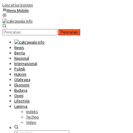
Loncat ke konten
Menu Mobile
Pencarian
News
Berita
Nasional
Internasional
Politik
Hukrim
Olahraga
Ekonomi
Budaya
Opini
Lifestyle
Lainnya
Indeks
Techno
Video