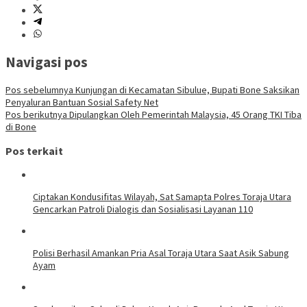
Navigasi pos
Pos sebelumnya
Kunjungan di Kecamatan Sibulue, Bupati Bone Saksikan
Penyaluran Bantuan Sosial Safety Net
Pos berikutnya
Dipulangkan Oleh Pemerintah Malaysia, 45 Orang TKI Tiba
di Bone
Pos terkait
Ciptakan Kondusifitas Wilayah, Sat Samapta Polres Toraja Utara
Gencarkan Patroli Dialogis dan Sosialisasi Layanan 110
Polisi Berhasil Amankan Pria Asal Toraja Utara Saat Asik Sabung
Ayam