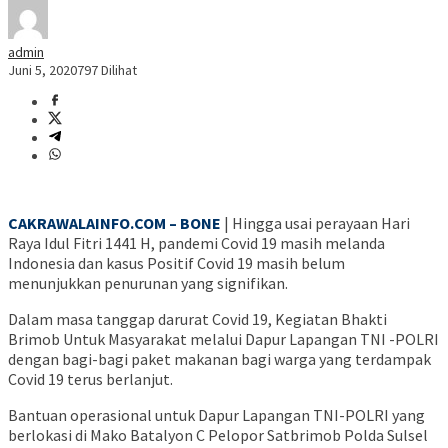
admin
Juni 5, 2020
797 Dilihat
CAKRAWALAINFO.COM – BONE
| Hingga usai perayaan Hari
Raya Idul Fitri 1441 H, pandemi Covid 19 masih melanda
Indonesia dan kasus Positif Covid 19 masih belum
menunjukkan penurunan yang signifikan.
Dalam masa tanggap darurat Covid 19, Kegiatan Bhakti
Brimob Untuk Masyarakat melalui Dapur Lapangan TNI -POLRI
dengan bagi-bagi paket makanan bagi warga yang terdampak
Covid 19 terus berlanjut.
Bantuan operasional untuk Dapur Lapangan TNI-POLRI yang
berlokasi di Mako Batalyon C Pelopor Satbrimob Polda Sulsel