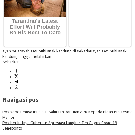
ayah bejat
ayah setubuhi anak kandung di sekadau
ayah setubuhi anak
kandung hingga melahirkan
Sebarkan
Navigasi pos
Pos sebelumnya
IBI Sinjai Salurkan Bantuan APD Kepada Bidan Puskesma
Manipi
Pos berikutnya
Gubernur Apresiasi Langkah Tim Gugus Covid-19
Jeneponto