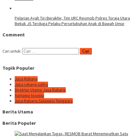
Pelarian Ayah Tiri Berakhir, Tim URC Resmob Polres Toraja Utara
Bekuk JS Terduga Pelaku Persetubuhan Anak di Bawah Umur
Comment
Cari untuk:
Topik Populer
Jasa Raharja
Jasa raharja sultra
Direktur Utama Jasa Raharja
Asmawa tosepu
Jasa Raharja Sulawesi Tenggara
Berita Utama
Berita Populer