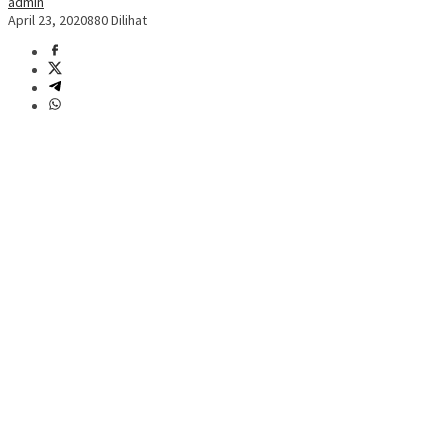
admin
April 23, 2020
880 Dilihat