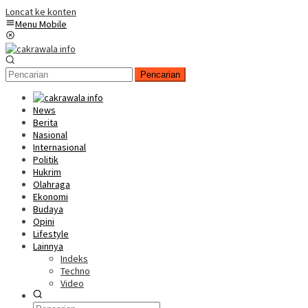
Loncat ke konten
Menu Mobile
Pencarian
News
Berita
Nasional
Internasional
Politik
Hukrim
Olahraga
Ekonomi
Budaya
Opini
Lifestyle
Lainnya
Indeks
Techno
Video