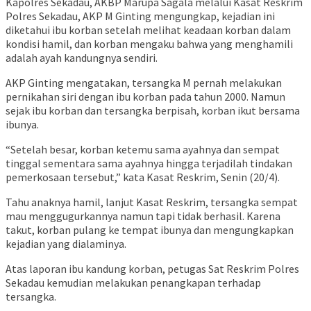
Kapolres Sekadau, AKBP Marupa Sagala melalui Kasat Reskrim
Polres Sekadau, AKP M Ginting mengungkap, kejadian ini
diketahui ibu korban setelah melihat keadaan korban dalam
kondisi hamil, dan korban mengaku bahwa yang menghamili
adalah ayah kandungnya sendiri.
AKP Ginting mengatakan, tersangka M pernah melakukan
pernikahan siri dengan ibu korban pada tahun 2000. Namun
sejak ibu korban dan tersangka berpisah, korban ikut bersama
ibunya.
“Setelah besar, korban ketemu sama ayahnya dan sempat
tinggal sementara sama ayahnya hingga terjadilah tindakan
pemerkosaan tersebut,” kata Kasat Reskrim, Senin (20/4).
Tahu anaknya hamil, lanjut Kasat Reskrim, tersangka sempat
mau menggugurkannya namun tapi tidak berhasil. Karena
takut, korban pulang ke tempat ibunya dan mengungkapkan
kejadian yang dialaminya.
Atas laporan ibu kandung korban, petugas Sat Reskrim Polres
Sekadau kemudian melakukan penangkapan terhadap
tersangka.