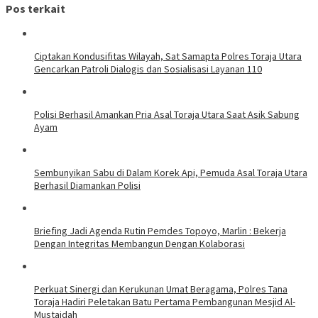
Pos terkait
Ciptakan Kondusifitas Wilayah, Sat Samapta Polres Toraja Utara
Gencarkan Patroli Dialogis dan Sosialisasi Layanan 110
Polisi Berhasil Amankan Pria Asal Toraja Utara Saat Asik Sabung
Ayam
Sembunyikan Sabu di Dalam Korek Api, Pemuda Asal Toraja Utara
Berhasil Diamankan Polisi
Briefing Jadi Agenda Rutin Pemdes Topoyo, Marlin : Bekerja
Dengan Integritas Membangun Dengan Kolaborasi
Perkuat Sinergi dan Kerukunan Umat Beragama, Polres Tana
Toraja Hadiri Peletakan Batu Pertama Pembangunan Mesjid Al-
Mustaidah