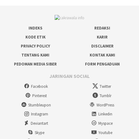
INDEKS
REDAKSI
KODE ETIK
KARIR
PRIVACY POLICY
DISCLAIMER
TENTANG KAMI
KONTAK KAMI
PEDOMAN MEDIA SIBER
FORM PENGADUAN
JARINGAN SOCIAL
Facebook
Twitter
Pinterest
Tumblr
Stumbleupon
WordPress
Instagram
Linkedin
Deviantart
Myspace
Skype
Youtube