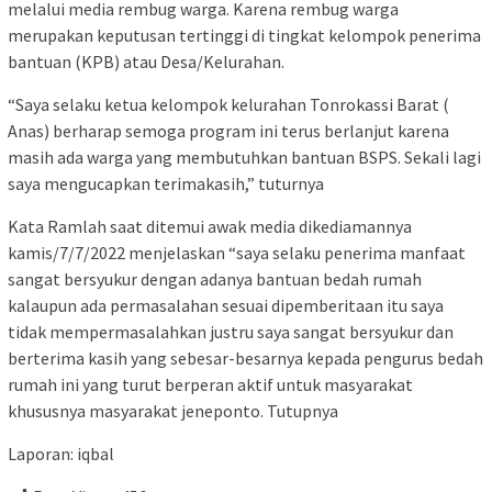
melalui media rembug warga. Karena rembug warga
merupakan keputusan tertinggi di tingkat kelompok penerima
bantuan (KPB) atau Desa/Kelurahan.
“Saya selaku ketua kelompok kelurahan Tonrokassi Barat (
Anas) berharap semoga program ini terus berlanjut karena
masih ada warga yang membutuhkan bantuan BSPS. Sekali lagi
saya mengucapkan terimakasih,” tuturnya
Kata Ramlah saat ditemui awak media dikediamannya
kamis/7/7/2022 menjelaskan “saya selaku penerima manfaat
sangat bersyukur dengan adanya bantuan bedah rumah
kalaupun ada permasalahan sesuai dipemberitaan itu saya
tidak mempermasalahkan justru saya sangat bersyukur dan
berterima kasih yang sebesar-besarnya kepada pengurus bedah
rumah ini yang turut berperan aktif untuk masyarakat
khususnya masyarakat jeneponto. Tutupnya
Laporan: iqbal