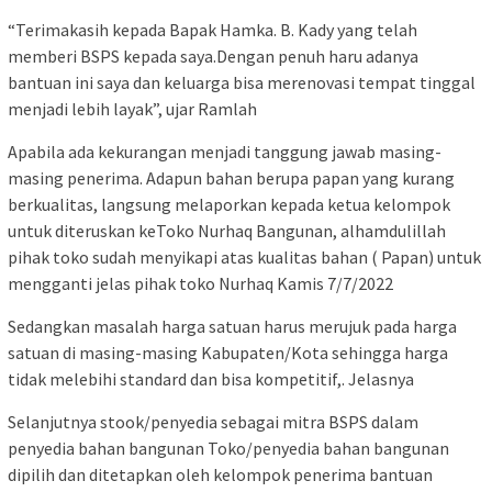
“Terimakasih kepada Bapak Hamka. B. Kady yang telah
memberi BSPS kepada saya.Dengan penuh haru adanya
bantuan ini saya dan keluarga bisa merenovasi tempat tinggal
menjadi lebih layak”, ujar Ramlah
Apabila ada kekurangan menjadi tanggung jawab masing-
masing penerima. Adapun bahan berupa papan yang kurang
berkualitas, langsung melaporkan kepada ketua kelompok
untuk diteruskan keToko Nurhaq Bangunan, alhamdulillah
pihak toko sudah menyikapi atas kualitas bahan ( Papan) untuk
mengganti jelas pihak toko Nurhaq Kamis 7/7/2022
Sedangkan masalah harga satuan harus merujuk pada harga
satuan di masing-masing Kabupaten/Kota sehingga harga
tidak melebihi standard dan bisa kompetitif,. Jelasnya
Selanjutnya stook/penyedia sebagai mitra BSPS dalam
penyedia bahan bangunan Toko/penyedia bahan bangunan
dipilih dan ditetapkan oleh kelompok penerima bantuan