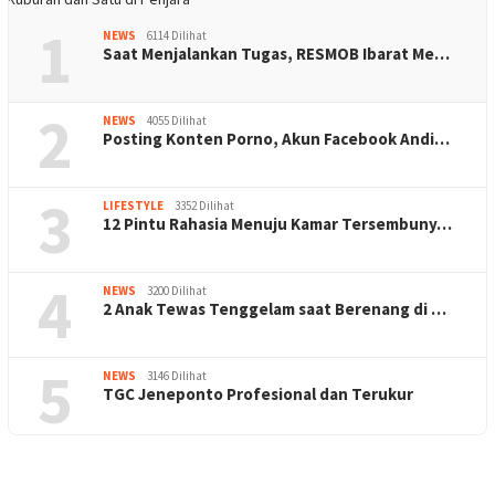
1
NEWS
6114 Dilihat
Saat Menjalankan Tugas, RESMOB Ibarat Me…
2
NEWS
4055 Dilihat
Posting Konten Porno, Akun Facebook Andi…
3
LIFESTYLE
3352 Dilihat
12 Pintu Rahasia Menuju Kamar Tersembuny…
4
NEWS
3200 Dilihat
2 Anak Tewas Tenggelam saat Berenang di …
5
NEWS
3146 Dilihat
TGC Jeneponto Profesional dan Terukur