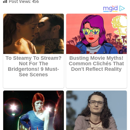
Post Views:
456