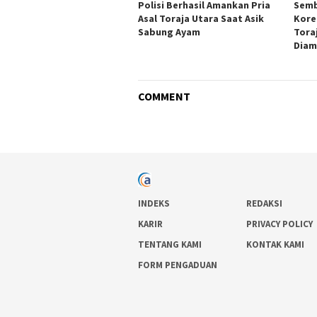
Polisi Berhasil Amankan Pria
Semb
Asal Toraja Utara Saat Asik
Kore
Sabung Ayam
Tora
Diam
COMMENT
INDEKS
REDAKSI
KARIR
PRIVACY POLICY
TENTANG KAMI
KONTAK KAMI
FORM PENGADUAN