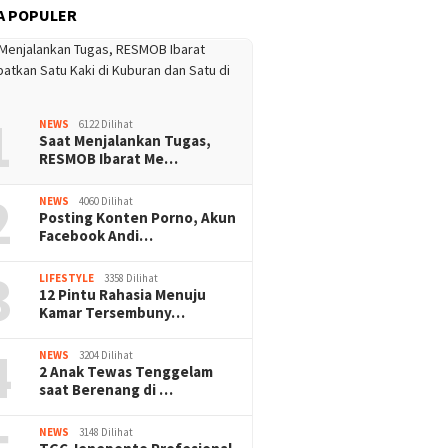
A POPULER
1
NEWS
6122 Dilihat
Saat Menjalankan Tugas,
RESMOB Ibarat Me…
2
NEWS
4060 Dilihat
Posting Konten Porno, Akun
Facebook Andi…
3
LIFESTYLE
3358 Dilihat
12 Pintu Rahasia Menuju
Kamar Tersembuny…
4
NEWS
3204 Dilihat
2 Anak Tewas Tenggelam
saat Berenang di …
NEWS
3148 Dilihat