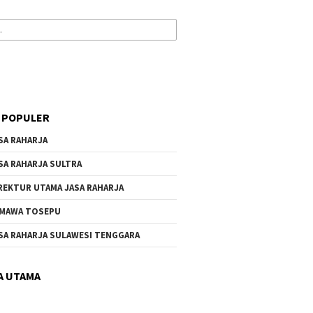
 POPULER
SA RAHARJA
SA RAHARJA SULTRA
REKTUR UTAMA JASA RAHARJA
MAWA TOSEPU
SA RAHARJA SULAWESI TENGGARA
A UTAMA