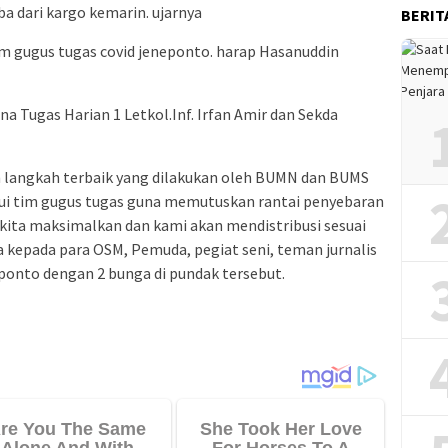
a dari kargo kemarin. ujarnya
BERIT
tim gugus tugas covid jeneponto. harap Hasanuddin
a Tugas Harian 1 Letkol.Inf. Irfan Amir dan Sekda
h langkah terbaik yang dilakukan oleh BUMN dan BUMS
i tim gugus tugas guna memutuskan rantai penyebaran
 kita maksimalkan dan kami akan mendistribusi sesuai
kepada para OSM, Pemuda, pegiat seni, teman jurnalis
ponto dengan 2 bunga di pundak tersebut.