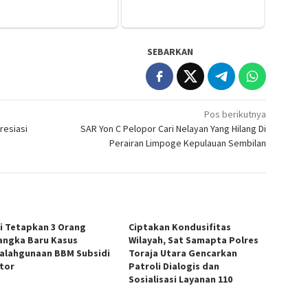
SEBARKAN
Pos berikutnya
resiasi
SAR Yon C Pelopor Cari Nelayan Yang Hilang Di
Perairan Limpoge Kepulauan Sembilan
si Tetapkan 3 Orang
Ciptakan Kondusifitas
angka Baru Kasus
Wilayah, Sat Samapta Polres
alahgunaan BBM Subsidi
Toraja Utara Gencarkan
ator
Patroli Dialogis dan
Sosialisasi Layanan 110