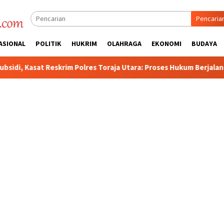
Pencaria
ASIONAL
POLITIK
HUKRIM
OLAHRAGA
EKONOMI
BUDAYA
t Reskrim Polres Toraja Utara: Proses Hukum Berjalan Transpara