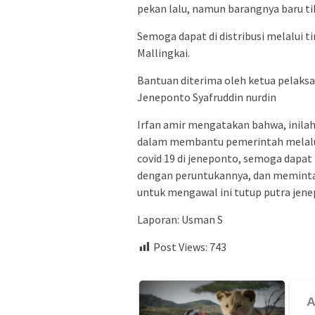
pekan lalu, namun barangnya baru tib
Semoga dapat di distribusi melalui 
Mallingkai.
Bantuan diterima oleh ketua pelaksan
Jeneponto Syafruddin nurdin
Irfan amir mengatakan bahwa, inila
dalam membantu pemerintah melalu
covid 19 di jeneponto, semoga dapat
dengan peruntukannya, dan meminta 
untuk mengawal ini tutup putra jene
Laporan: Usman S
Post Views:
743