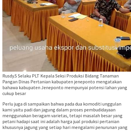
Rusdy.S Selaku PLT Kepala Seksi Produksi Bidang Tanaman
Pangan Dinas Pertanian kabupaten jeneponto mengatakan
bahawa kabupaten Jeneponto mempunyai potensi lahan yang
cukup besar
Perlu juga di sampaikan bahwa pada dua komoditi unggulan
kami yaitu padi dan jagung dalam proses pembudidayaan
menggunakan beragam varietas, tetapi masalah besar yang
petani hadapi saat ini adalah harga jual produksi pertanian
khususnya jagung yang setiap hari mengalami penurunan yang