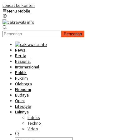
Loncat ke konten
Menu Mobile
Pencarian
News
Berita
Nasional
Internasional
Politik
Hukrim
Olahraga
Ekonomi
Budaya
Opini
Lifestyle
Lainnya
Indeks
Techno
Video