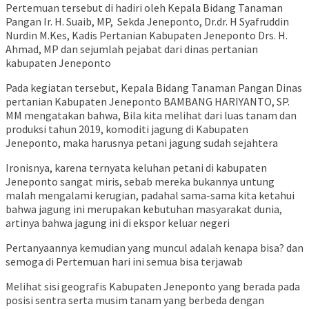
Pertemuan tersebut di hadiri oleh Kepala Bidang Tanaman
Pangan Ir. H. Suaib, MP, Sekda Jeneponto, Dr.dr. H Syafruddin
Nurdin M.Kes, Kadis Pertanian Kabupaten Jeneponto Drs. H.
Ahmad, MP dan sejumlah pejabat dari dinas pertanian
kabupaten Jeneponto
Pada kegiatan tersebut, Kepala Bidang Tanaman Pangan Dinas
pertanian Kabupaten Jeneponto BAMBANG HARIYANTO, SP.
MM mengatakan bahwa, Bila kita melihat dari luas tanam dan
produksi tahun 2019, komoditi jagung di Kabupaten
Jeneponto, maka harusnya petani jagung sudah sejahtera
Ironisnya, karena ternyata keluhan petani di kabupaten
Jeneponto sangat miris, sebab mereka bukannya untung
malah mengalami kerugian, padahal sama-sama kita ketahui
bahwa jagung ini merupakan kebutuhan masyarakat dunia,
artinya bahwa jagung ini di ekspor keluar negeri
Pertanyaannya kemudian yang muncul adalah kenapa bisa? dan
semoga di Pertemuan hari ini semua bisa terjawab
Melihat sisi geografis Kabupaten Jeneponto yang berada pada
posisi sentra serta musim tanam yang berbeda dengan