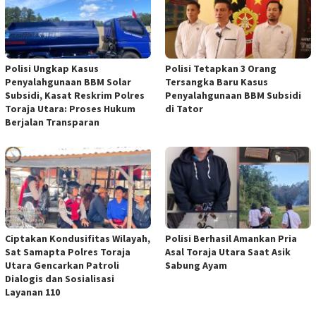
Polisi Ungkap Kasus
Polisi Tetapkan 3 Orang
Penyalahgunaan BBM Solar
Tersangka Baru Kasus
Subsidi, Kasat Reskrim Polres
Penyalahgunaan BBM Subsidi
Toraja Utara: Proses Hukum
di Tator
Berjalan Transparan
Ciptakan Kondusifitas Wilayah,
Polisi Berhasil Amankan Pria
Sat Samapta Polres Toraja
Asal Toraja Utara Saat Asik
Utara Gencarkan Patroli
Sabung Ayam
Dialogis dan Sosialisasi
Layanan 110