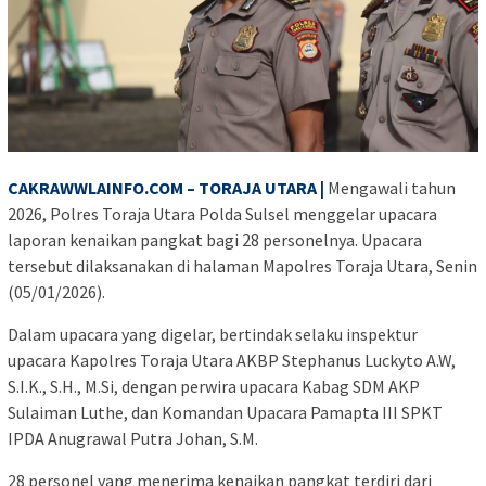
CAKRAWWLAINFO.COM – TORAJA UTARA |
Mengawali tahun
2026, Polres Toraja Utara Polda Sulsel menggelar upacara
laporan kenaikan pangkat bagi 28 personelnya. Upacara
tersebut dilaksanakan di halaman Mapolres Toraja Utara, Senin
(05/01/2026).
Dalam upacara yang digelar, bertindak selaku inspektur
upacara Kapolres Toraja Utara AKBP Stephanus Luckyto A.W,
S.I.K., S.H., M.Si, dengan perwira upacara Kabag SDM AKP
Sulaiman Luthe, dan Komandan Upacara Pamapta III SPKT
IPDA Anugrawal Putra Johan, S.M.
28 personel yang menerima kenaikan pangkat terdiri dari