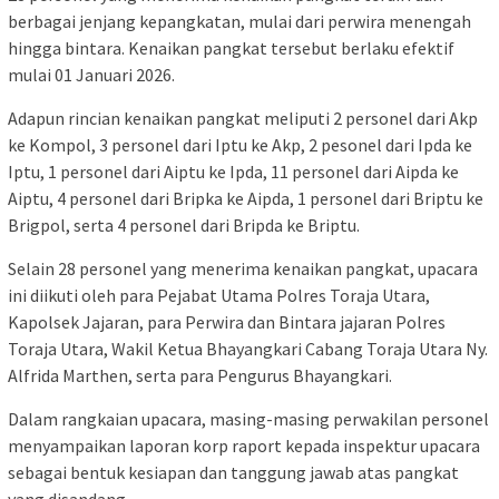
berbagai jenjang kepangkatan, mulai dari perwira menengah
hingga bintara. Kenaikan pangkat tersebut berlaku efektif
mulai 01 Januari 2026.
Adapun rincian kenaikan pangkat meliputi 2 personel dari Akp
ke Kompol, 3 personel dari Iptu ke Akp, 2 pesonel dari Ipda ke
Iptu, 1 personel dari Aiptu ke Ipda, 11 personel dari Aipda ke
Aiptu, 4 personel dari Bripka ke Aipda, 1 personel dari Briptu ke
Brigpol, serta 4 personel dari Bripda ke Briptu.
Selain 28 personel yang menerima kenaikan pangkat, upacara
ini diikuti oleh para Pejabat Utama Polres Toraja Utara,
Kapolsek Jajaran, para Perwira dan Bintara jajaran Polres
Toraja Utara, Wakil Ketua Bhayangkari Cabang Toraja Utara Ny.
Alfrida Marthen, serta para Pengurus Bhayangkari.
Dalam rangkaian upacara, masing-masing perwakilan personel
menyampaikan laporan korp raport kepada inspektur upacara
sebagai bentuk kesiapan dan tanggung jawab atas pangkat
yang disandang.