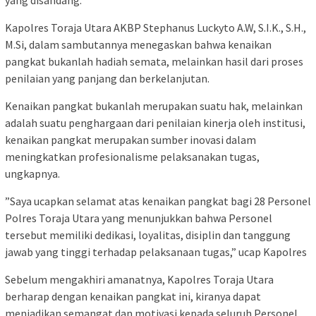
Kapolres Toraja Utara AKBP Stephanus Luckyto A.W, S.I.K., S.H.,
M.Si, dalam sambutannya menegaskan bahwa kenaikan
pangkat bukanlah hadiah semata, melainkan hasil dari proses
penilaian yang panjang dan berkelanjutan.
Kenaikan pangkat bukanlah merupakan suatu hak, melainkan
adalah suatu penghargaan dari penilaian kinerja oleh institusi,
kenaikan pangkat merupakan sumber inovasi dalam
meningkatkan profesionalisme pelaksanakan tugas,
ungkapnya.
”Saya ucapkan selamat atas kenaikan pangkat bagi 28 Personel
Polres Toraja Utara yang menunjukkan bahwa Personel
tersebut memiliki dedikasi, loyalitas, disiplin dan tanggung
jawab yang tinggi terhadap pelaksanaan tugas,” ucap Kapolres
Sebelum mengakhiri amanatnya, Kapolres Toraja Utara
berharap dengan kenaikan pangkat ini, kiranya dapat
menjadikan semangat dan motivasi kepada seluruh Personel