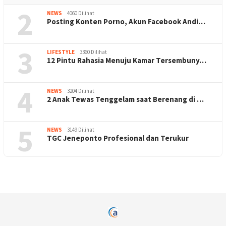
2
NEWS
4060 Dilihat
Posting Konten Porno, Akun Facebook Andi…
3
LIFESTYLE
3360 Dilihat
12 Pintu Rahasia Menuju Kamar Tersembuny…
4
NEWS
3204 Dilihat
2 Anak Tewas Tenggelam saat Berenang di …
5
NEWS
3149 Dilihat
TGC Jeneponto Profesional dan Terukur