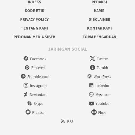
INDEKS
REDAKSI
KODE ETIK
KARIR
PRIVACY POLICY
DISCLAIMER
TENTANG KAMI
KONTAK KAMI
PEDOMAN MEDIA SIBER
FORM PENGADUAN
JARINGAN SOCIAL
Facebook
Twitter
Pinterest
Tumblr
Stumbleupon
WordPress
Instagram
Linkedin
Deviantart
Myspace
Skype
Youtube
Picassa
Flickr
RSS