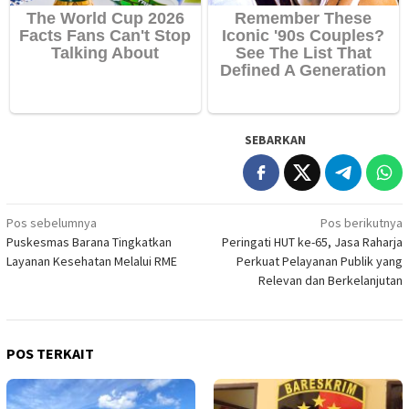
SEBARKAN
Navigasi
Pos sebelumnya
Pos berikutnya
Puskesmas Barana Tingkatkan
Peringati HUT ke-65, Jasa Raharja
pos
Layanan Kesehatan Melalui RME
Perkuat Pelayanan Publik yang
Relevan dan Berkelanjutan
POS TERKAIT