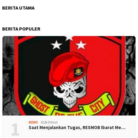
BERITA UTAMA
BERITA POPULER
1
NEWS
6126 Dilihat
Saat Menjalankan Tugas, RESMOB Ibarat Me…