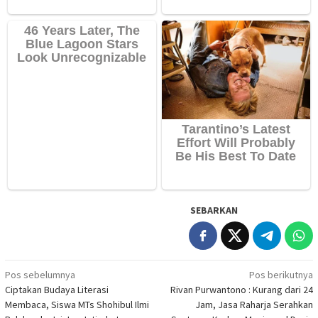
SEBARKAN
Navigasi
Pos sebelumnya
Pos berikutnya
Ciptakan Budaya Literasi
Rivan Purwantono : Kurang dari 24
pos
Membaca, Siswa MTs Shohibul Ilmi
Jam, Jasa Raharja Serahkan