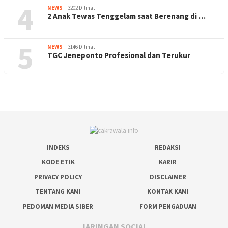
4
NEWS
3202 Dilihat
2 Anak Tewas Tenggelam saat Berenang di …
5
NEWS
3146 Dilihat
TGC Jeneponto Profesional dan Terukur
INDEKS
REDAKSI
KODE ETIK
KARIR
PRIVACY POLICY
DISCLAIMER
TENTANG KAMI
KONTAK KAMI
PEDOMAN MEDIA SIBER
FORM PENGADUAN
JARINGAN SOCIAL