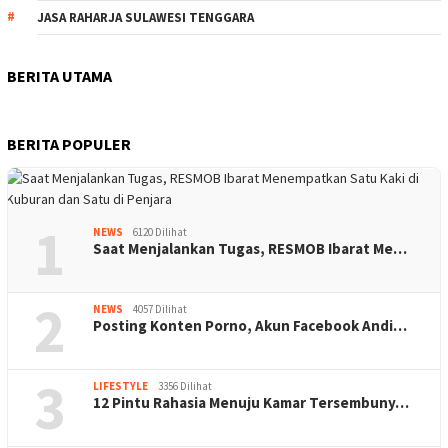
JASA RAHARJA SULAWESI TENGGARA
BERITA UTAMA
BERITA POPULER
1
NEWS
6120 Dilihat
Saat Menjalankan Tugas, RESMOB Ibarat Me…
2
NEWS
4057 Dilihat
Posting Konten Porno, Akun Facebook Andi…
3
LIFESTYLE
3356 Dilihat
12 Pintu Rahasia Menuju Kamar Tersembuny…