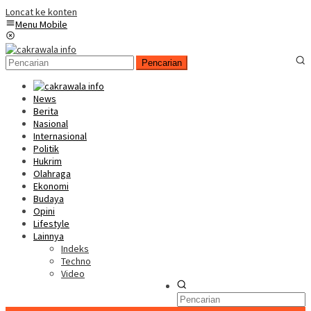
Loncat ke konten
Menu Mobile
Pencarian
News
Berita
Nasional
Internasional
Politik
Hukrim
Olahraga
Ekonomi
Budaya
Opini
Lifestyle
Lainnya
Indeks
Techno
Video