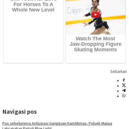
Sebarkan
Navigasi pos
Pos sebelumnya
Antisipasi Gangguan Kamtibmas, Polsek Maiwa
Laksanakan Patroli Blue Light