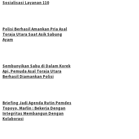
Sosialisasi Layanan 110
Polisi Berhasil Amankan Pria Asal
Toraja Utara Saat Asik Sabung
Ayam
Sembunyikan Sabu di Dalam Korek
Api, Pemuda Asal Toraja Utara
Berhasil Diamankan Polisi
Briefing Jadi Agenda Rutin Pemdes
Topoyo, Marlin : Bekerja Dengan
Integritas Membangun Dengan
Kolaborasi