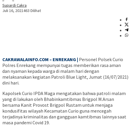
Supardi Cakra
Juli 16, 2021
463 Dilihat
CAKRAWALAINFO.COM – ENREKANG |
Personel Polsek Curio
Polres Enrekang mempunyai tugas memberikan rasa aman
dan nyaman kepada warga di malam hari dengan
melaksanakan kegiatan Patroli Blue Light, Jumat (16/07/2021)
dini hari.
Kapolsek Curio IPDA Maga mengatakan bahwa patroli malam
yang di lakukan oleh Bhabinkamtibmas Brigpol M.Arsan
bersama Kanit Provost Brigpol Rustam untuk menjaga
kondusifitas wilayah Kecamatan Curio guna mencegah
terjadinya kriminalitas dan gangguan kamtibmas lainnya saat
masa pandemi Covid 19.