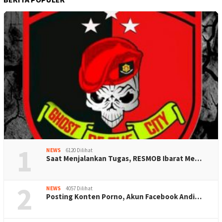
1
NEWS
6120 Dilihat
Saat Menjalankan Tugas, RESMOB Ibarat Me…
2
NEWS
4057 Dilihat
Posting Konten Porno, Akun Facebook Andi…