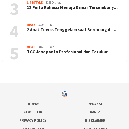
3
LIFESTYLE
3356 Dilihat
12 Pintu Rahasia Menuju Kamar Tersembuny…
4
NEWS
3202 Dilihat
2 Anak Tewas Tenggelam saat Berenang di …
5
NEWS
3146 Dilihat
TGC Jeneponto Profesional dan Terukur
INDEKS
REDAKSI
KODE ETIK
KARIR
PRIVACY POLICY
DISCLAIMER
TENTANG KAMI
KONTAK KAMI