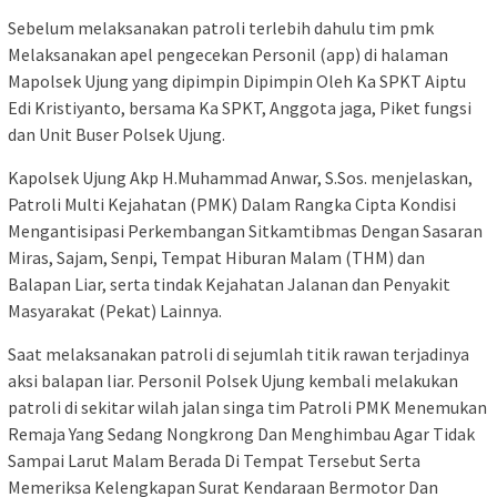
Sebelum melaksanakan patroli terlebih dahulu tim pmk
Melaksanakan apel pengecekan Personil (app) di halaman
Mapolsek Ujung yang dipimpin Dipimpin Oleh Ka SPKT Aiptu
Edi Kristiyanto, bersama Ka SPKT, Anggota jaga, Piket fungsi
dan Unit Buser Polsek Ujung.
Kapolsek Ujung Akp H.Muhammad Anwar, S.Sos. menjelaskan,
Patroli Multi Kejahatan (PMK) Dalam Rangka Cipta Kondisi
Mengantisipasi Perkembangan Sitkamtibmas Dengan Sasaran
Miras, Sajam, Senpi, Tempat Hiburan Malam (THM) dan
Balapan Liar, serta tindak Kejahatan Jalanan dan Penyakit
Masyarakat (Pekat) Lainnya.
Saat melaksanakan patroli di sejumlah titik rawan terjadinya
aksi balapan liar. Personil Polsek Ujung kembali melakukan
patroli di sekitar wilah jalan singa tim Patroli PMK Menemukan
Remaja Yang Sedang Nongkrong Dan Menghimbau Agar Tidak
Sampai Larut Malam Berada Di Tempat Tersebut Serta
Memeriksa Kelengkapan Surat Kendaraan Bermotor Dan