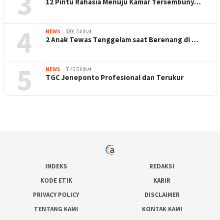
3
12 Pintu Rahasia Menuju Kamar Tersembuny…
4
NEWS
3201 Dilihat
2 Anak Tewas Tenggelam saat Berenang di …
5
NEWS
3146 Dilihat
TGC Jeneponto Profesional dan Terukur
INDEKS
REDAKSI
KODE ETIK
KARIR
PRIVACY POLICY
DISCLAIMER
TENTANG KAMI
KONTAK KAMI