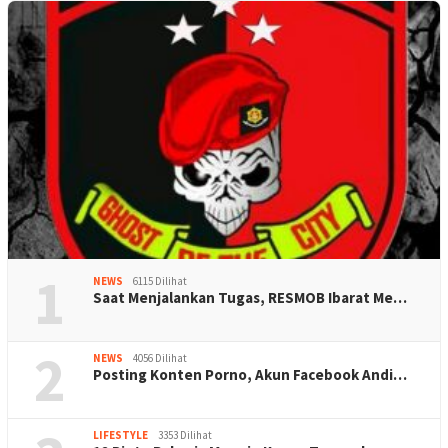
1
NEWS
6115 Dilihat
Saat Menjalankan Tugas, RESMOB Ibarat Me…
2
NEWS
4056 Dilihat
Posting Konten Porno, Akun Facebook Andi…
LIFESTYLE
3353 Dilihat