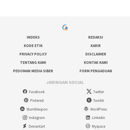
INDEKS
REDAKSI
KODE ETIK
KARIR
PRIVACY POLICY
DISCLAIMER
TENTANG KAMI
KONTAK KAMI
PEDOMAN MEDIA SIBER
FORM PENGADUAN
JARINGAN SOCIAL
Facebook
Twitter
Pinterest
Tumblr
Stumbleupon
WordPress
Instagram
Linkedin
Deviantart
Myspace