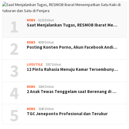
1
NEWS
6122 Dilihat
Saat Menjalankan Tugas, RESMOB Ibarat Me…
2
NEWS
4059 Dilihat
Posting Konten Porno, Akun Facebook Andi…
3
LIFESTYLE
3357 Dilihat
12 Pintu Rahasia Menuju Kamar Tersembuny…
4
NEWS
3204 Dilihat
2 Anak Tewas Tenggelam saat Berenang di …
5
NEWS
3148 Dilihat
TGC Jeneponto Profesional dan Terukur