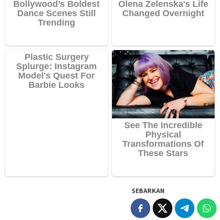
SEBARKAN