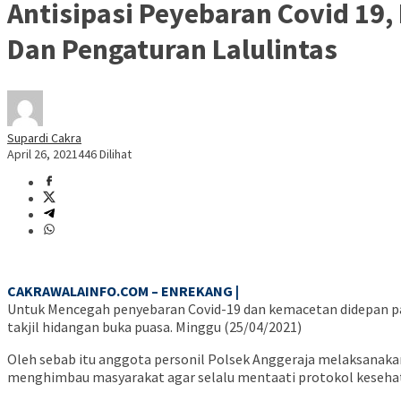
Antisipasi Peyebaran Covid 19,
Dan Pengaturan Lalulintas
Supardi Cakra
April 26, 2021
446 Dilihat
CAKRAWALAINFO.COM – ENREKANG |
Untuk Mencegah penyebaran Covid-19 dan kemacetan didepan pas
takjil hidangan buka puasa. Minggu (25/04/2021)
Oleh sebab itu anggota personil Polsek Anggeraja melaksanakan
menghimbau masyarakat agar selalu mentaati protokol keseha