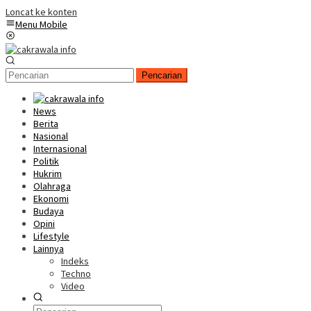
Loncat ke konten
Menu Mobile
Pencarian
News
Berita
Nasional
Internasional
Politik
Hukrim
Olahraga
Ekonomi
Budaya
Opini
Lifestyle
Lainnya
Indeks
Techno
Video