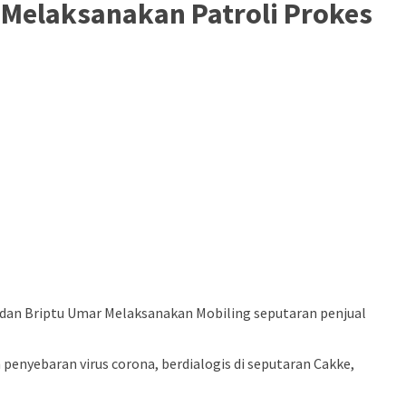
p Melaksanakan Patroli Prokes
 dan Briptu Umar Melaksanakan Mobiling seputaran penjual
enyebaran virus corona, berdialogis di seputaran Cakke,