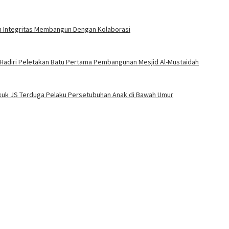
an Integritas Membangun Dengan Kolaborasi
 Hadiri Peletakan Batu Pertama Pembangunan Mesjid Al-Mustaidah
Bekuk JS Terduga Pelaku Persetubuhan Anak di Bawah Umur