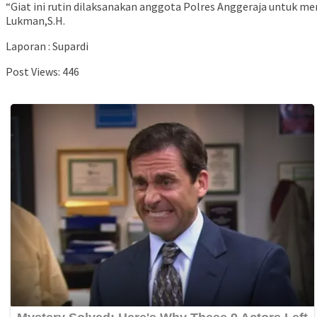
“Giat ini rutin dilaksanakan anggota Polres Anggeraja untuk m
Lukman,S.H.
Laporan : Supardi
Post Views:
446