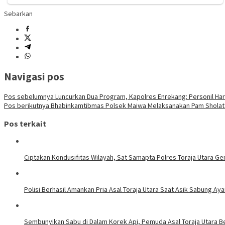
Sebarkan
Navigasi pos
Pos sebelumnya
Luncurkan Dua Program, Kapolres Enrekang: Personil Ha
Pos berikutnya
Bhabinkamtibmas Polsek Maiwa Melaksanakan Pam Sholat T
Pos terkait
Ciptakan Kondusifitas Wilayah, Sat Samapta Polres Toraja Utara Gen
Polisi Berhasil Amankan Pria Asal Toraja Utara Saat Asik Sabung Ay
Sembunyikan Sabu di Dalam Korek Api, Pemuda Asal Toraja Utara Be