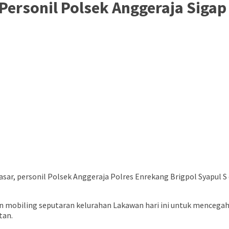
 Personil Polsek Anggeraja Siga
ar, personil Polsek Anggeraja Polres Enrekang Brigpol Syapul S
 mobiling seputaran kelurahan Lakawan hari ini untuk mencegah p
tan.