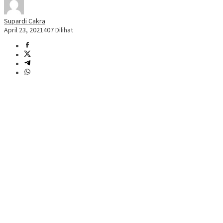
Supardi Cakra
April 23, 2021
407 Dilihat