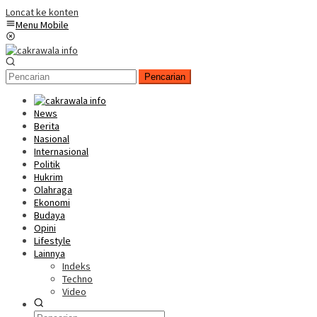
Loncat ke konten
Menu Mobile
Pencarian
News
Berita
Nasional
Internasional
Politik
Hukrim
Olahraga
Ekonomi
Budaya
Opini
Lifestyle
Lainnya
Indeks
Techno
Video