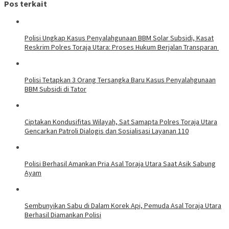
Pos terkait
Polisi Ungkap Kasus Penyalahgunaan BBM Solar Subsidi, Kasat
Reskrim Polres Toraja Utara: Proses Hukum Berjalan Transparan
Polisi Tetapkan 3 Orang Tersangka Baru Kasus Penyalahgunaan
BBM Subsidi di Tator
Ciptakan Kondusifitas Wilayah, Sat Samapta Polres Toraja Utara
Gencarkan Patroli Dialogis dan Sosialisasi Layanan 110
Polisi Berhasil Amankan Pria Asal Toraja Utara Saat Asik Sabung
Ayam
Sembunyikan Sabu di Dalam Korek Api, Pemuda Asal Toraja Utara
Berhasil Diamankan Polisi