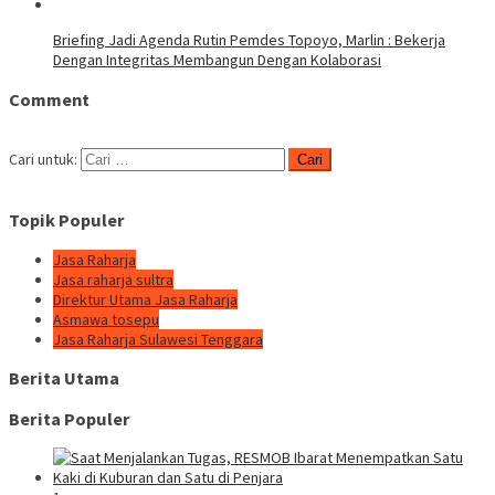
Briefing Jadi Agenda Rutin Pemdes Topoyo, Marlin : Bekerja
Dengan Integritas Membangun Dengan Kolaborasi
Comment
Cari untuk:
Topik Populer
Jasa Raharja
Jasa raharja sultra
Direktur Utama Jasa Raharja
Asmawa tosepu
Jasa Raharja Sulawesi Tenggara
Berita Utama
Berita Populer