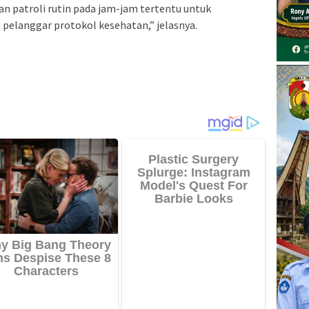
n patroli rutin pada jam-jam tertentu untuk
 pelanggar protokol kesehatan,” jelasnya.