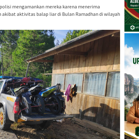
 polisi mengamankan mereka karena menerima
 akibat aktivitas balap liar di Bulan Ramadhan di wilayah