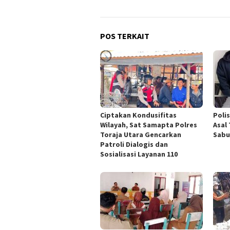
POS TERKAIT
Ciptakan Kondusifitas
Poli
Wilayah, Sat Samapta Polres
Asal
Toraja Utara Gencarkan
Sabu
Patroli Dialogis dan
Sosialisasi Layanan 110