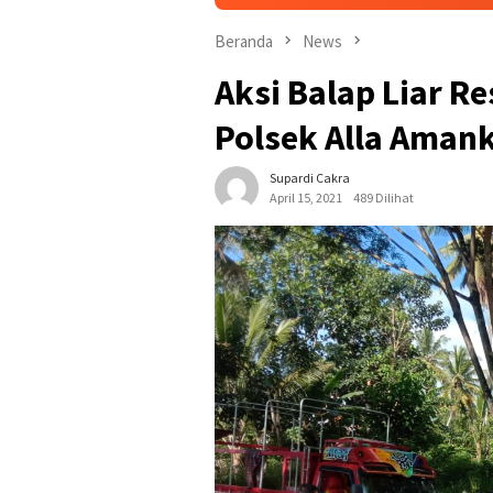
Beranda
News
Aksi Balap Liar R
Polsek Alla Aman
Supardi Cakra
April 15, 2021
489 Dilihat