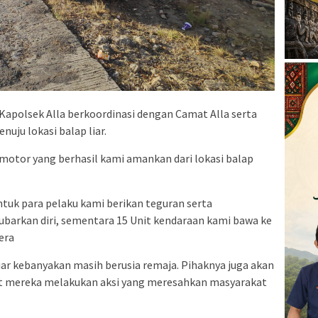
 Kapolsek Alla berkoordinasi dengan Camat Alla serta
uju lokasi balap liar.
motor yang berhasil kami amankan dari lokasi balap
tuk para pelaku kami berikan teguran serta
rkan diri, sementara 15 Unit kendaraan kami bawa ke
era
iar kebanyakan masih berusia remaja. Pihaknya juga akan
at mereka melakukan aksi yang meresahkan masyarakat