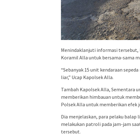
Menindaklanjuti informasi tersebut,
Koramil Alla untuk bersama-sama men
“Sebanyak 15 unit kendaraan sepeda 
liar,” Ucap Kapolsek Alla.
Tambah Kapolsek Alla, Sementara un
memberikan himbauan untuk membuba
Polsek Alla untuk memberikan efek j
Dia menjelaskan, para pelaku balap l
melakukan patroli pada jam-jam sa
tersebut.