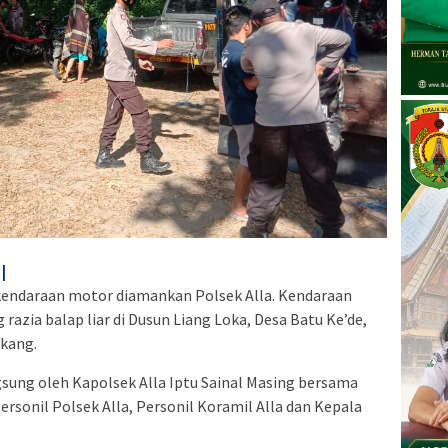
|
 kendaraan motor diamankan Polsek Alla. Kendaraan
razia balap liar di Dusun Liang Loka, Desa Batu Ke’de,
kang.
sung oleh Kapolsek Alla Iptu Sainal Masing bersama
rsonil Polsek Alla, Personil Koramil Alla dan Kepala