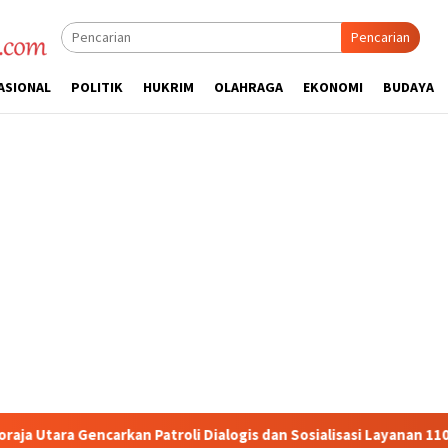
Pencarian
ASIONAL
POLITIK
HUKRIM
OLAHRAGA
EKONOMI
BUDAYA
ialogis dan Sosialisasi Layanan 110
Jasa Raharja Serahka