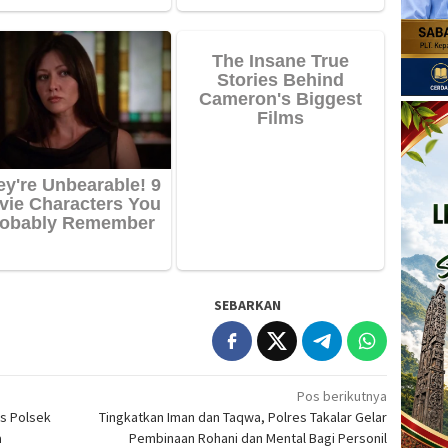
SEBARKAN
Pos berikutnya
as Polsek
Tingkatkan Iman dan Taqwa, Polres Takalar Gelar
a
Pembinaan Rohani dan Mental Bagi Personil