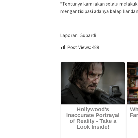
“Tentunya kami akan selalu melakuka
mengantisipasi adanya balap liar dan
Laporan : Supardi
Post Views:
489