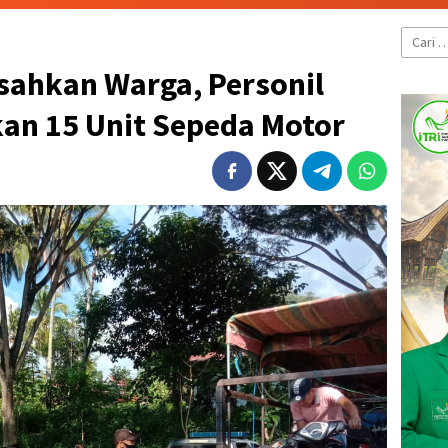
Cari
untuk:
esahkan Warga, Personil
kan 15 Unit Sepeda Motor