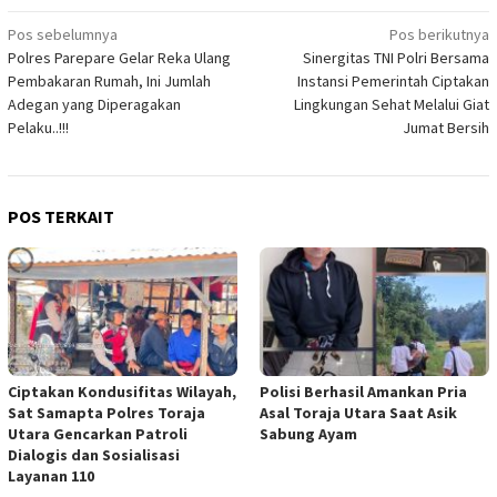
Navigasi
Pos sebelumnya
Pos berikutnya
Polres Parepare Gelar Reka Ulang
Sinergitas TNI Polri Bersama
pos
Pembakaran Rumah, Ini Jumlah
Instansi Pemerintah Ciptakan
Adegan yang Diperagakan
Lingkungan Sehat Melalui Giat
Pelaku..!!!
Jumat Bersih
POS TERKAIT
Ciptakan Kondusifitas Wilayah,
Polisi Berhasil Amankan Pria
Sat Samapta Polres Toraja
Asal Toraja Utara Saat Asik
Utara Gencarkan Patroli
Sabung Ayam
Dialogis dan Sosialisasi
Layanan 110