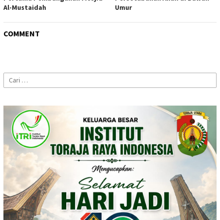
Al-Mustaidah
Umur
COMMENT
Cari
untuk: