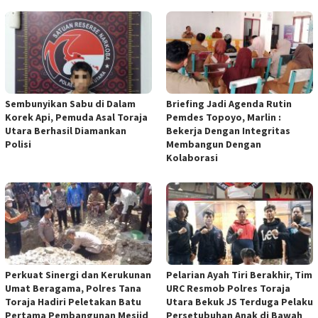
Sembunyikan Sabu di Dalam
Briefing Jadi Agenda Rutin
Korek Api, Pemuda Asal Toraja
Pemdes Topoyo, Marlin :
Utara Berhasil Diamankan
Bekerja Dengan Integritas
Polisi
Membangun Dengan
Kolaborasi
Perkuat Sinergi dan Kerukunan
Pelarian Ayah Tiri Berakhir, Tim
Umat Beragama, Polres Tana
URC Resmob Polres Toraja
Toraja Hadiri Peletakan Batu
Utara Bekuk JS Terduga Pelaku
Pertama Pembangunan Mesjid
Persetubuhan Anak di Bawah