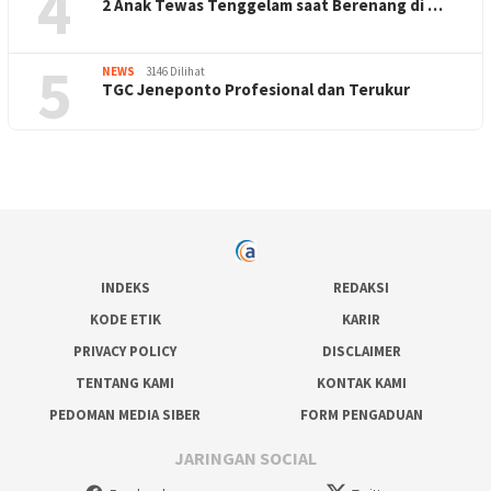
4
2 Anak Tewas Tenggelam saat Berenang di …
5
NEWS
3146 Dilihat
TGC Jeneponto Profesional dan Terukur
INDEKS
REDAKSI
KODE ETIK
KARIR
PRIVACY POLICY
DISCLAIMER
TENTANG KAMI
KONTAK KAMI
PEDOMAN MEDIA SIBER
FORM PENGADUAN
JARINGAN SOCIAL