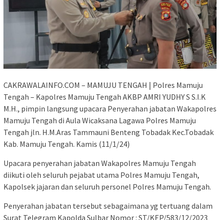
CAKRAWALAINFO.COM – MAMUJU TENGAH | Polres Mamuju
Tengah – Kapolres Mamuju Tengah AKBP AMRI YUDHY S S.I.K
M.H., pimpin langsung upacara Penyerahan jabatan Wakapolres
Mamuju Tengah di Aula Wicaksana Lagawa Polres Mamuju
Tengah jln. H.M.Aras Tammauni Benteng Tobadak Kec.Tobadak
Kab. Mamuju Tengah. Kamis (11/1/24)
Upacara penyerahan jabatan Wakapolres Mamuju Tengah
diikuti oleh seluruh pejabat utama Polres Mamuju Tengah,
Kapolsek jajaran dan seluruh personel Polres Mamuju Tengah.
Penyerahan jabatan tersebut sebagaimana yg tertuang dalam
Surat Telegram Kapolda Sulbar Nomor : ST/KEP/583/12/2023