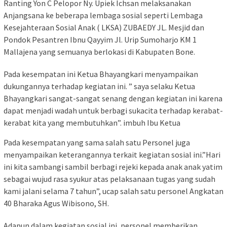
Ranting Yon C Pelopor Ny. Upiek Ichsan melaksanakan
Anjangsana ke beberapa lembaga sosial seperti Lembaga
Kesejahteraan Sosial Anak ( LKSA) ZUBAEDY JL. Mesjid dan
Pondok Pesantren Ibnu Qayyim Jl. Urip Sumoharjo KM 1
Mallajena yang semuanya berlokasi di Kabupaten Bone.
Pada kesempatan ini Ketua Bhayangkari menyampaikan
dukungannya terhadap kegiatan ini. ” saya selaku Ketua
Bhayangkari sangat-sangat senang dengan kegiatan ini karena
dapat menjadi wadah untuk berbagi sukacita terhadap kerabat-
kerabat kita yang membutuhkan”. imbuh Ibu Ketua
Pada kesempatan yang sama salah satu Personel juga
menyampaikan keterangannya terkait kegiatan sosial ini.”Hari
ini kita sambangi sambil berbagi rejeki kepada anak anak yatim
sebagai wujud rasa syukur atas pelaksanaan tugas yang sudah
kami jalani selama 7 tahun”, ucap salah satu personel Angkatan
40 Bharaka Agus Wibisono, SH.
Adapun dalam kegiatan sosial ini, personel memberikan