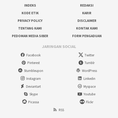
INDEKS
REDAKSI
KODE ETIK
KARIR
PRIVACY POLICY
DISCLAIMER
TENTANG KAMI
KONTAK KAMI
PEDOMAN MEDIA SIBER
FORM PENGADUAN
JARINGAN SOCIAL
Facebook
Twitter
Pinterest
Tumblr
Stumbleupon
WordPress
Instagram
Linkedin
Deviantart
Myspace
Skype
Youtube
Picassa
Flickr
RSS