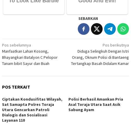
SEBARKAN
Navigasi
Pos sebelumnya
Pos berikutnya
Manfaatkan Lahan Kosong,
Diduga Selingkuh Dengan Istri
pos
Bhayangkari Batalyon C Pelopor
Orang, Oknum Polisi di Bantaeng
Tanam bibit Sayur dan Buah
Tertangkap Basah Didalam Kamar
POS TERKAIT
Ciptakan Kondusifitas Wilayah,
Polisi Berhasil Amankan Pria
Sat Samapta Polres Toraja
Asal Toraja Utara Saat Asik
Utara Gencarkan Patroli
Sabung Ayam
Dialogis dan Sosialisasi
Layanan 110