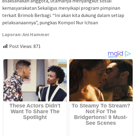
dilaksanakan anggota, utamanya menyangkut sosial
kemasyarakatan Sekaligus menyikapi program pimpinan
terkait Brimob Berbagi. “Ini akan kita dukung dalam setiap
pelaksanaannya”, pungkas Kompol Nur Ichsan
Laporan: Ani Hammer
Post Views:
871