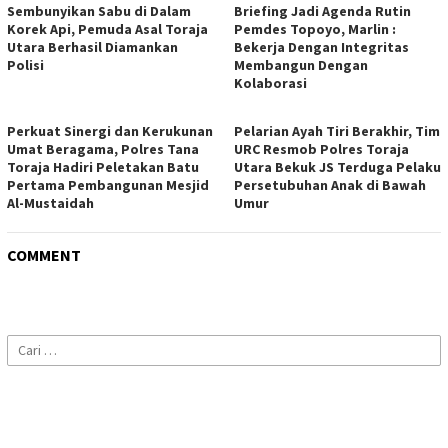
Sembunyikan Sabu di Dalam
Briefing Jadi Agenda Rutin
Korek Api, Pemuda Asal Toraja
Pemdes Topoyo, Marlin :
Utara Berhasil Diamankan
Bekerja Dengan Integritas
Polisi
Membangun Dengan
Kolaborasi
Perkuat Sinergi dan Kerukunan
Pelarian Ayah Tiri Berakhir, Tim
Umat Beragama, Polres Tana
URC Resmob Polres Toraja
Toraja Hadiri Peletakan Batu
Utara Bekuk JS Terduga Pelaku
Pertama Pembangunan Mesjid
Persetubuhan Anak di Bawah
Al-Mustaidah
Umur
COMMENT
Cari
untuk: