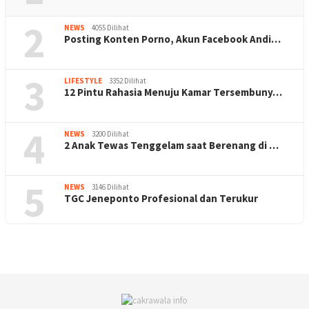
2
NEWS
4055 Dilihat
Posting Konten Porno, Akun Facebook Andi…
3
LIFESTYLE
3352 Dilihat
12 Pintu Rahasia Menuju Kamar Tersembuny…
4
NEWS
3200 Dilihat
2 Anak Tewas Tenggelam saat Berenang di …
5
NEWS
3146 Dilihat
TGC Jeneponto Profesional dan Terukur