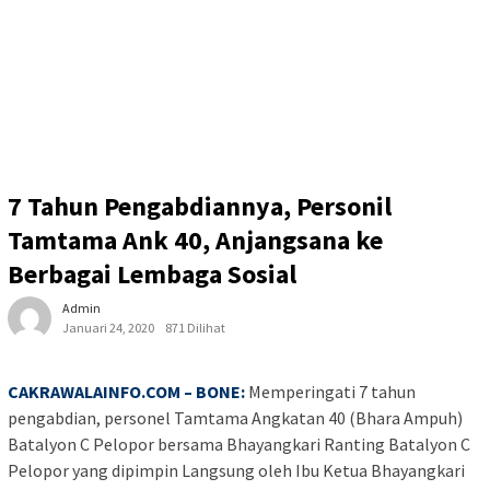
7 Tahun Pengabdiannya, Personil
Tamtama Ank 40, Anjangsana ke
Berbagai Lembaga Sosial
Admin
Januari 24, 2020
871 Dilihat
CAKRAWALAINFO.COM – BONE:
Memperingati 7 tahun
pengabdian, personel Tamtama Angkatan 40 (Bhara Ampuh)
Batalyon C Pelopor bersama Bhayangkari Ranting Batalyon C
Pelopor yang dipimpin Langsung oleh Ibu Ketua Bhayangkari