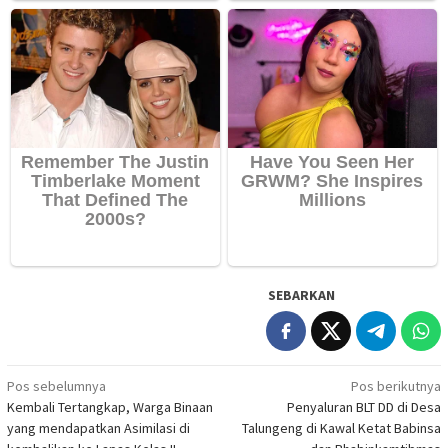
SEBARKAN
Navigasi
Pos sebelumnya
Pos berikutnya
Kembali Tertangkap, Warga Binaan
Penyaluran BLT DD di Desa
pos
yang mendapatkan Asimilasi di
Talungeng di Kawal Ketat Babinsa