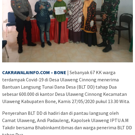
CAKRAWALAINFO.COM – BONE
| Sebanyak 67 KK warga
terdampak Covid-19 di Desa Ulaweng Cinnong menerima
Bantuan Langsung Tunai Dana Desa (BLT DD) tahap Dua
sebesar 600.000 di kantor Desa Ulaweng Cinnong Kecamatan
Ulaweng Kabupaten Bone, Kamis 27/05/2020 pukul 13.30 Wita.
Penyerahan BLT DD di hadiri dan di pantau langsung oleh
Camat Ulaweng, Andi Padauleng, Kapolsek Ulaweng IPTU A.M
Takdir bersama Bhabinkamtibmas dan warga penerima BLT DD
tahap Dua.