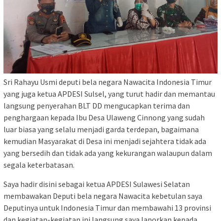
Sri Rahayu Usmi deputi bela negara Nawacita Indonesia Timur
yang juga ketua APDESI Sulsel, yang turut hadir dan memantau
langsung penyerahan BLT DD mengucapkan terima dan
penghargaan kepada Ibu Desa Ulaweng Cinnong yang sudah
luar biasa yang selalu menjadi garda terdepan, bagaimana
kemudian Masyarakat di Desa ini menjadi sejahtera tidak ada
yang bersedih dan tidak ada yang kekurangan walaupun dalam
segala keterbatasan.
Saya hadir disini sebagai ketua APDESI Sulawesi Selatan
membawakan Deputi bela negara Nawacita kebetulan saya
Deputinya untuk Indonesia Timur dan membawahi 13 provinsi
dan kegiatan-kegiatan ini langsung saya laporkan kepada