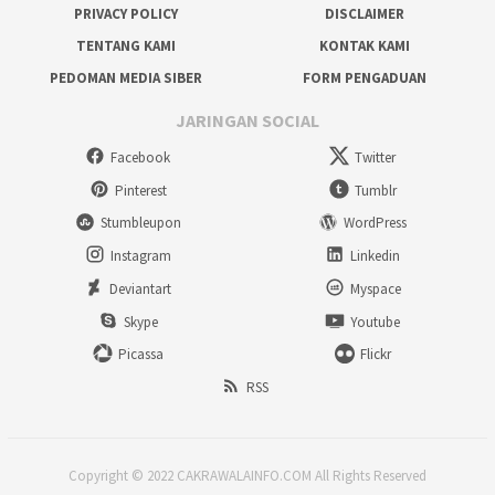
PRIVACY POLICY
DISCLAIMER
TENTANG KAMI
KONTAK KAMI
PEDOMAN MEDIA SIBER
FORM PENGADUAN
JARINGAN SOCIAL
Facebook
Twitter
Pinterest
Tumblr
Stumbleupon
WordPress
Instagram
Linkedin
Deviantart
Myspace
Skype
Youtube
Picassa
Flickr
RSS
Copyright © 2022 CAKRAWALAINFO.COM All Rights Reserved