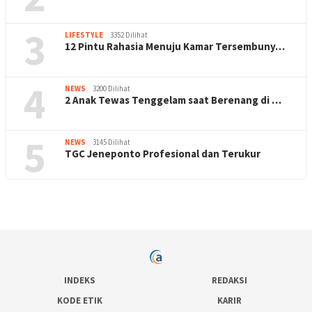
3
LIFESTYLE
3352 Dilihat
12 Pintu Rahasia Menuju Kamar Tersembuny…
4
NEWS
3200 Dilihat
2 Anak Tewas Tenggelam saat Berenang di …
5
NEWS
3145 Dilihat
TGC Jeneponto Profesional dan Terukur
INDEKS
REDAKSI
KODE ETIK
KARIR