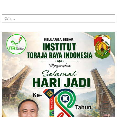
Cari
untuk: