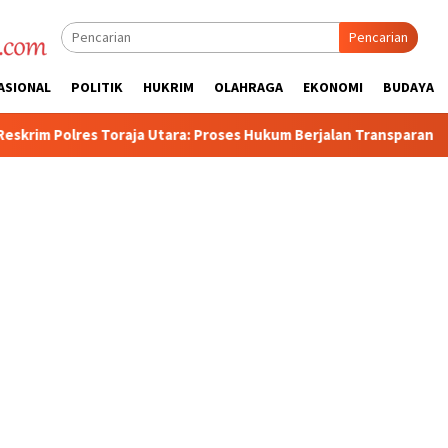
Pencarian
ASIONAL
POLITIK
HUKRIM
OLAHRAGA
EKONOMI
BUDAYA
ara: Proses Hukum Berjalan Transparan
Polisi Tetapkan 3