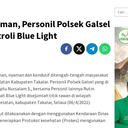
Cari
untuk:
Aman, Personil Polsek Galsel
roli Blue Light
man, nyaman dan kondusif ditengah-tengah masyarakat
atan Kabupaten Takalar. Personil Polsek Galsel yang di
Aiptu Nursalam S., bersama Personil lainnya Rutin
h Blue Light disejumlah titik rawan di wilayah
atan, kabupaten Takalar, Selasa (06/4/2021).
ebut dilaksanakan dengan menggunakan Kendaraan Dinas
menerapkan Protokol kesehatan (Prokes) mengunakan