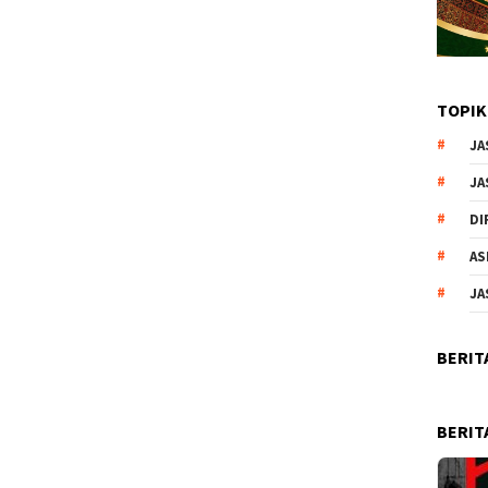
TOPIK
JA
JA
DI
AS
JA
BERIT
BERIT