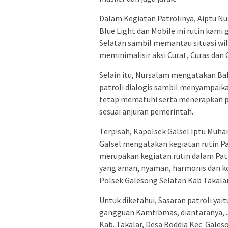
Dalam Kegiatan Patrolinya, Aiptu N
Blue Light dan Mobile ini rutin kami 
Selatan sambil memantau situasi wil
meminimalisir aksi Curat, Curas dan 
Selain itu, Nursalam mengatakan Ba
patroli dialogis sambil menyampai
tetap mematuhi serta menerapkan p
sesuai anjuran pemerintah.
Terpisah, Kapolsek Galsel Iptu Muh
Galsel mengatakan kegiatan rutin Pa
merupakan kegiatan rutin dalam Pat
yang aman, nyaman, harmonis dan k
Polsek Galesong Selatan Kab Takalar
Untuk diketahui, Sasaran patroli yai
gangguan Kamtibmas, diantaranya, J
Kab. Takalar, Desa Boddia Kec. Gale