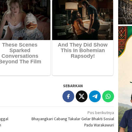
SEBARKAN
Pos berikutnya
nggal
Bhayangkari Cabang Takalar Gelar Bhakti Sosial
n
Pada Warakawuri