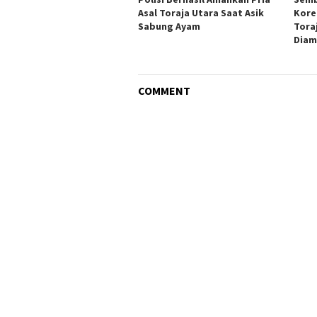
Asal Toraja Utara Saat Asik
Kore
Sabung Ayam
Tora
Diam
COMMENT