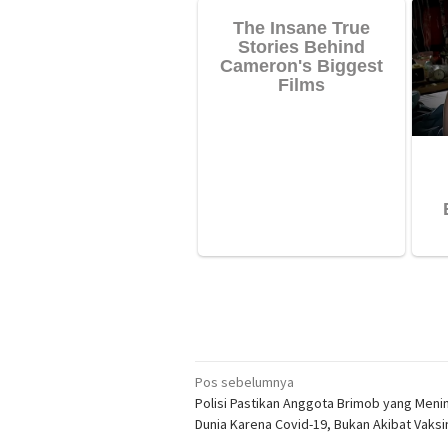
Navigasi
Pos sebelumnya
Polisi Pastikan Anggota Brimob yang Meni
pos
Dunia Karena Covid-19, Bukan Akibat Vaksi