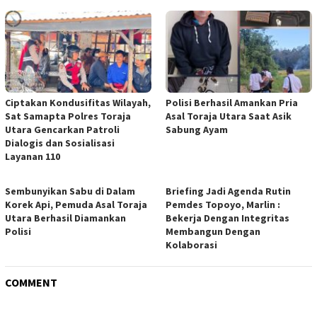
Ciptakan Kondusifitas Wilayah,
Polisi Berhasil Amankan Pria
Sat Samapta Polres Toraja
Asal Toraja Utara Saat Asik
Utara Gencarkan Patroli
Sabung Ayam
Dialogis dan Sosialisasi
Layanan 110
Sembunyikan Sabu di Dalam
Briefing Jadi Agenda Rutin
Korek Api, Pemuda Asal Toraja
Pemdes Topoyo, Marlin :
Utara Berhasil Diamankan
Bekerja Dengan Integritas
Polisi
Membangun Dengan
Kolaborasi
COMMENT