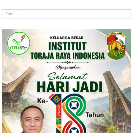
Cari
untuk: