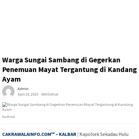
Warga Sungai Sambang di Gegerkan
Penemuan Mayat Tergantung di Kandang
Ayam
Admin
April 26, 2020
664 Dilihat
Ilustrasi
CAKRAWALAINFO.COM™ – KALBAR
|
Kapolsek Sekadau Hulu