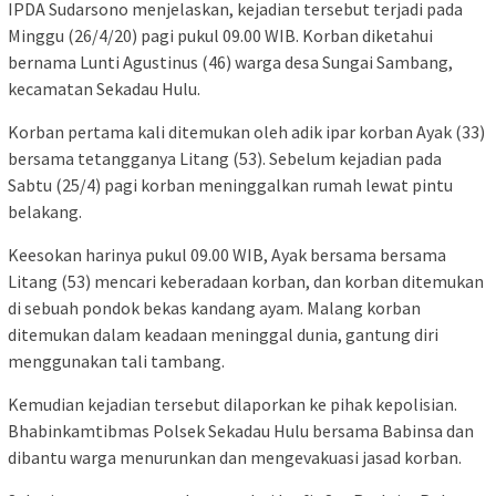
IPDA Sudarsono menjelaskan, kejadian tersebut terjadi pada
Minggu (26/4/20) pagi pukul 09.00 WIB. Korban diketahui
bernama Lunti Agustinus (46) warga desa Sungai Sambang,
kecamatan Sekadau Hulu.
Korban pertama kali ditemukan oleh adik ipar korban Ayak (33)
bersama tetangganya Litang (53). Sebelum kejadian pada
Sabtu (25/4) pagi korban meninggalkan rumah lewat pintu
belakang.
Keesokan harinya pukul 09.00 WIB, Ayak bersama bersama
Litang (53) mencari keberadaan korban, dan korban ditemukan
di sebuah pondok bekas kandang ayam. Malang korban
ditemukan dalam keadaan meninggal dunia, gantung diri
menggunakan tali tambang.
Kemudian kejadian tersebut dilaporkan ke pihak kepolisian.
Bhabinkamtibmas Polsek Sekadau Hulu bersama Babinsa dan
dibantu warga menurunkan dan mengevakuasi jasad korban.