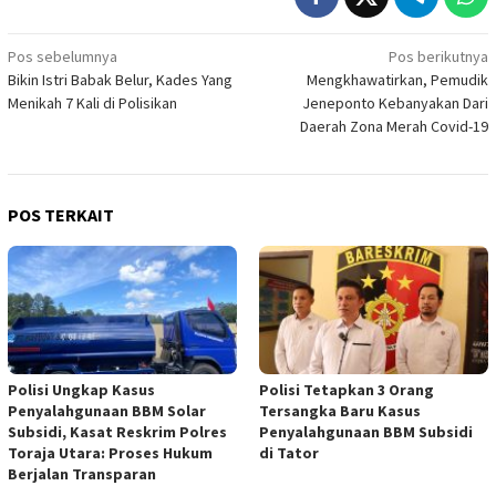
Navigasi
Pos sebelumnya
Pos berikutnya
Bikin Istri Babak Belur, Kades Yang
Mengkhawatirkan, Pemudik
pos
Menikah 7 Kali di Polisikan
Jeneponto Kebanyakan Dari
Daerah Zona Merah Covid-19
POS TERKAIT
Polisi Ungkap Kasus
Polisi Tetapkan 3 Orang
Penyalahgunaan BBM Solar
Tersangka Baru Kasus
Subsidi, Kasat Reskrim Polres
Penyalahgunaan BBM Subsidi
Toraja Utara: Proses Hukum
di Tator
Berjalan Transparan