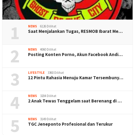
1
NEWS
6126 Dilihat
Saat Menjalankan Tugas, RESMOB Ibarat Me…
2
NEWS
4060 Dilihat
Posting Konten Porno, Akun Facebook Andi…
3
LIFESTYLE
3360 Dilihat
12 Pintu Rahasia Menuju Kamar Tersembuny…
4
NEWS
3204 Dilihat
2 Anak Tewas Tenggelam saat Berenang di …
5
NEWS
3149 Dilihat
TGC Jeneponto Profesional dan Terukur