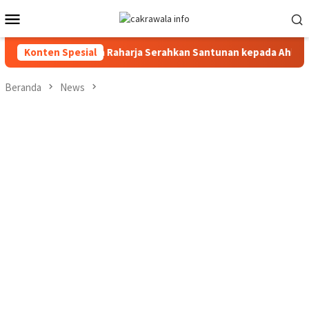
Loncat
Menu
ke
Mobile
konten
110
Konten Spesial
Jasa Raharja Serahkan Santunan kepada Ahli Waris Ko
Beranda
News