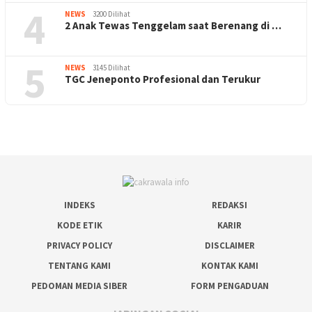
4
NEWS
3200 Dilihat
2 Anak Tewas Tenggelam saat Berenang di …
5
NEWS
3145 Dilihat
TGC Jeneponto Profesional dan Terukur
INDEKS
REDAKSI
KODE ETIK
KARIR
PRIVACY POLICY
DISCLAIMER
TENTANG KAMI
KONTAK KAMI
PEDOMAN MEDIA SIBER
FORM PENGADUAN