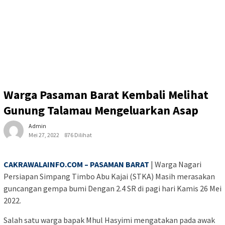
Warga Pasaman Barat Kembali Melihat
Gunung Talamau Mengeluarkan Asap
Admin
Mei 27, 2022
876 Dilihat
CAKRAWALAINFO.COM – PASAMAN BARAT
| Warga Nagari
Persiapan Simpang Timbo Abu Kajai (STKA) Masih merasakan
guncangan gempa bumi Dengan 2.4 SR di pagi hari Kamis 26 Mei
2022.
Salah satu warga bapak Mhul Hasyimi mengatakan pada awak