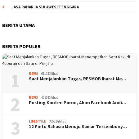
JASA RAHARJA SULAWESI TENGGARA
BERITA UTAMA
BERITA POPULER
1
NEWS
6113 Dilihat
Saat Menjalankan Tugas, RESMOB Ibarat Me…
2
NEWS
4055 Dilihat
Posting Konten Porno, Akun Facebook Andi…
3
LIFESTYLE
3352 Dilihat
12 Pintu Rahasia Menuju Kamar Tersembuny…