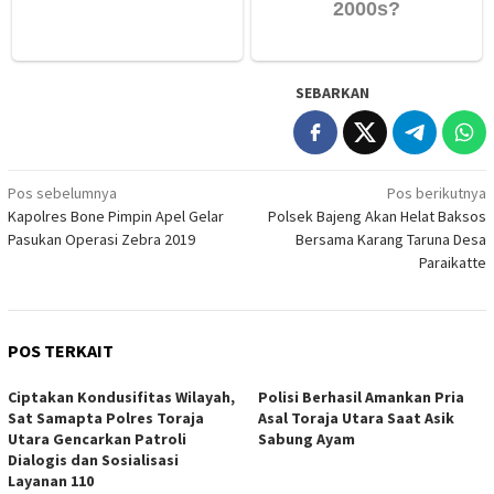
SEBARKAN
Navigasi
Pos sebelumnya
Pos berikutnya
Kapolres Bone Pimpin Apel Gelar
Polsek Bajeng Akan Helat Baksos
pos
Pasukan Operasi Zebra 2019
Bersama Karang Taruna Desa
Paraikatte
POS TERKAIT
Ciptakan Kondusifitas Wilayah,
Polisi Berhasil Amankan Pria
Sat Samapta Polres Toraja
Asal Toraja Utara Saat Asik
Utara Gencarkan Patroli
Sabung Ayam
Dialogis dan Sosialisasi
Layanan 110