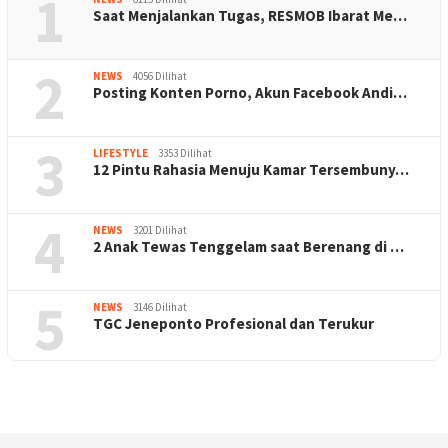
1
Saat Menjalankan Tugas, RESMOB Ibarat Me…
2
NEWS
4056 Dilihat
Posting Konten Porno, Akun Facebook Andi…
3
LIFESTYLE
3353 Dilihat
12 Pintu Rahasia Menuju Kamar Tersembuny…
4
NEWS
3201 Dilihat
2 Anak Tewas Tenggelam saat Berenang di …
5
NEWS
3146 Dilihat
TGC Jeneponto Profesional dan Terukur