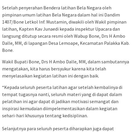
Setelah penyerahan Bendera latihan Bela Negara oleh
pimpinan umum latihan Bela Negara dalam hal ini Dandim
1407/Bone Letkol Inf. Mustamin, diwakili oleh Wakil pimpinan
latihan, Kapten Kav Junaedi kepada inspektur Upacara dan
langsung ditutup secara resmi oleh Wabup Bone, Drs H Ambo
Dalle, MM, di lapangan Desa Lemoape, Kecamatan Palakka Kab.
Bone.
Wakil Bupati Bone, Drs H Ambo Dalle, MM, dalam sambutannya
mengatakan, kita harus bersyukur karena kita telah
menyelasaikan kegiatan latihan ini dengan baik.
“Kepada seluruh peserta latihan agar setelah kembalinya di
tempat tugasnya nanti, seluruh materi yang di dapat dalam
pelatihan ini agar dapat di jadikan motivasi semangat dan
inspirasi kemudaian diimpelementasikan dalam kegiatan
sehari-hari khusunya tentang kedisiplinan.
Selanjutnya para seluruh peserta diharapkan juga dapat