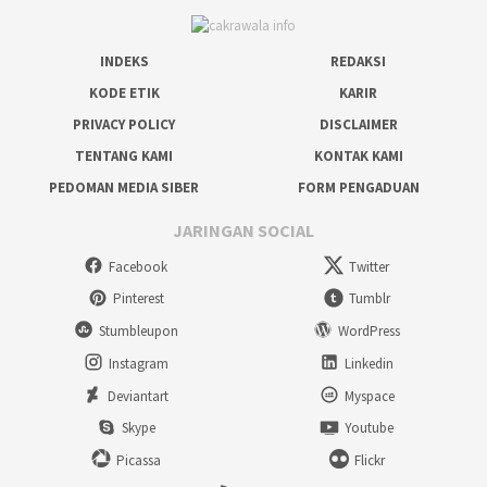
INDEKS
REDAKSI
KODE ETIK
KARIR
PRIVACY POLICY
DISCLAIMER
TENTANG KAMI
KONTAK KAMI
PEDOMAN MEDIA SIBER
FORM PENGADUAN
JARINGAN SOCIAL
Facebook
Twitter
Pinterest
Tumblr
Stumbleupon
WordPress
Instagram
Linkedin
Deviantart
Myspace
Skype
Youtube
Picassa
Flickr