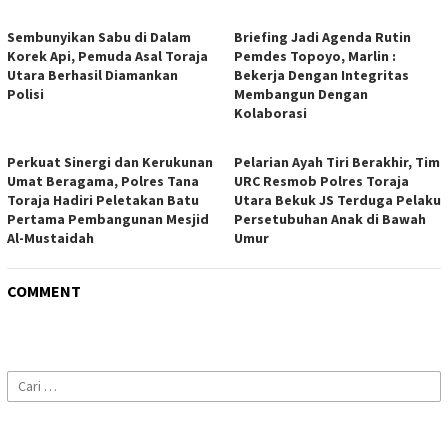
Sembunyikan Sabu di Dalam
Briefing Jadi Agenda Rutin
Korek Api, Pemuda Asal Toraja
Pemdes Topoyo, Marlin :
Utara Berhasil Diamankan
Bekerja Dengan Integritas
Polisi
Membangun Dengan
Kolaborasi
Perkuat Sinergi dan Kerukunan
Pelarian Ayah Tiri Berakhir, Tim
Umat Beragama, Polres Tana
URC Resmob Polres Toraja
Toraja Hadiri Peletakan Batu
Utara Bekuk JS Terduga Pelaku
Pertama Pembangunan Mesjid
Persetubuhan Anak di Bawah
Al-Mustaidah
Umur
COMMENT
Cari
untuk: