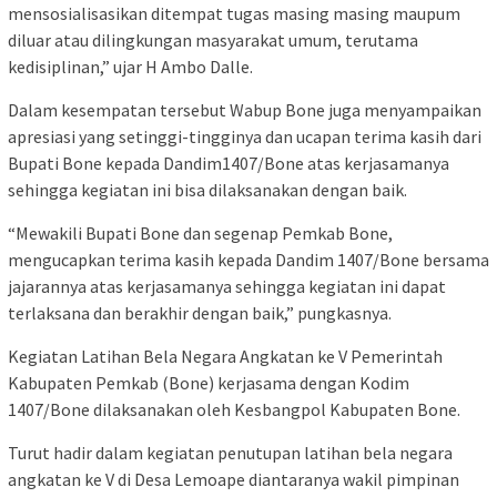
mensosialisasikan ditempat tugas masing masing maupum
diluar atau dilingkungan masyarakat umum, terutama
kedisiplinan,” ujar H Ambo Dalle.
Dalam kesempatan tersebut Wabup Bone juga menyampaikan
apresiasi yang setinggi-tingginya dan ucapan terima kasih dari
Bupati Bone kepada Dandim1407/Bone atas kerjasamanya
sehingga kegiatan ini bisa dilaksanakan dengan baik.
“Mewakili Bupati Bone dan segenap Pemkab Bone,
mengucapkan terima kasih kepada Dandim 1407/Bone bersama
jajarannya atas kerjasamanya sehingga kegiatan ini dapat
terlaksana dan berakhir dengan baik,” pungkasnya.
Kegiatan Latihan Bela Negara Angkatan ke V Pemerintah
Kabupaten Pemkab (Bone) kerjasama dengan Kodim
1407/Bone dilaksanakan oleh Kesbangpol Kabupaten Bone.
Turut hadir dalam kegiatan penutupan latihan bela negara
angkatan ke V di Desa Lemoape diantaranya wakil pimpinan