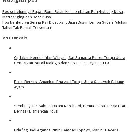
Pos sebelumnya
Bupati Bone Resmikan Jembatan Penghubung Desa
Mattoanging dan Desa Nusa
Pos berikutnya
Sering Kali Diusulkan, Jalan Dusun Lemoa Sudah Puluhan
Tahun Tak Pernah Tersentuh
Pos terkait
Ciptakan Kondusifitas Wilayah, Sat Samapta Polres Toraja Utara
Gencarkan Patroli Dialogis dan Sosialisasi Layanan 110
Polisi Berhasil Amankan Pria Asal Toraja Utara Saat Asik Sabung
Ayam
Sembunyikan Sabu di Dalam Korek Api, Pemuda Asal Toraja Utara
Berhasil Diamankan Polisi
Briefing Jadi Agenda Rutin Pemdes Topoyo, Marlin : Bekerja