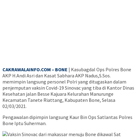
CA
KRAWALAINFO.COM
– BONE
| Kasubagdal Ops Polres Bone
AKP H.Andi Asri dan Kasat Sabhara AKP Nadus,S.Sos.
memimpin langsung personel Polri yang ditugaskan dalam
penjemputan vaksin Covid-19 Sinovac yang tiba di Kantor Dinas
Kesehatan jalan Besse Kajuara Kelurahan Manurunge
Kecamatan Tanete Riattang, Kabupaten Bone, Selasa
02/03/2021.
Pengawalan dipimpin langsung Kaur Bin Ops Satlantas Polres
Bone Iptu Suherman.