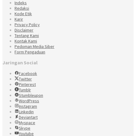
Indeks
Redaksi
Kode Etik
Karir
Privacy Policy
Disclaimer
Tentang Kami
Kontak Kami
Pedoman Media Siber
Form Pengaduan
Jaringan Social
Facebook
Twitter
Pinterest
Tumblr
Stumbleupon
WordPress
Instagram
Linkedin
Deviantart
Myspace
Skype
Youtube