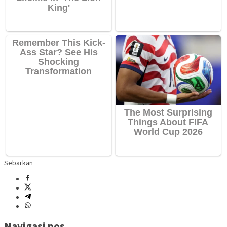
Sebarkan
Navigasi pos