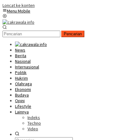
Loncat ke konten
Menu Mobile
Pencarian
News
Berita
Nasional
Internasional
Politik
Hukrim
Olahraga
Ekonomi
Budaya
Opini
Lifestyle
Lainnya
Indeks
Techno
Video