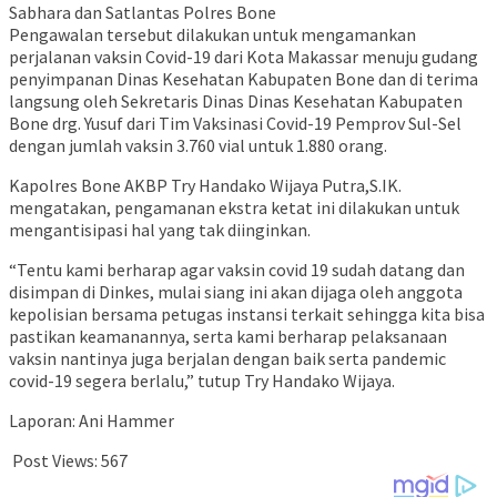
Pengawalan tersebut dilakukan untuk mengamankan
perjalanan vaksin Covid-19 dari Kota Makassar menuju gudang
penyimpanan Dinas Kesehatan Kabupaten Bone dan di terima
langsung oleh Sekretaris Dinas Dinas Kesehatan Kabupaten
Bone drg. Yusuf dari Tim Vaksinasi Covid-19 Pemprov Sul-Sel
dengan jumlah vaksin 3.760 vial untuk 1.880 orang.
Kapolres Bone AKBP Try Handako Wijaya Putra,S.IK.
mengatakan, pengamanan ekstra ketat ini dilakukan untuk
mengantisipasi hal yang tak diinginkan.
“Tentu kami berharap agar vaksin covid 19 sudah datang dan
disimpan di Dinkes, mulai siang ini akan dijaga oleh anggota
kepolisian bersama petugas instansi terkait sehingga kita bisa
pastikan keamanannya, serta kami berharap pelaksanaan
vaksin nantinya juga berjalan dengan baik serta pandemic
covid-19 segera berlalu,” tutup Try Handako Wijaya.
Laporan: Ani Hammer
Post Views:
567