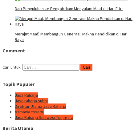
Dari Penyuluhan ke Pengabdian: Menyulam Maaf di Hari Fitri
Merajut Maaf, Membangun Generasi: Makna Pendidikan di Hari
Raya
Comment
Cari untuk:
Topik Populer
Jasa Raharja
Jasa raharja sultra
Direktur Utama Jasa Raharja
Asmawa tosepu
Jasa Raharja Sulawesi Tenggara
Berita Utama