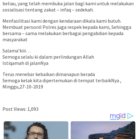
beliau, yang telah membuka jalan bagi kami untuk melakukan
sosialisasi tentang zakat – infaq – sedekah.
Menfasilitasi kami dengan kendaraan dikala kami butuh.
Membuat personil Polres juga respek kepada kami, Sehingga
bersama – sama melakukan berbagai pengabdian kepada
masyarakat
Salama’kiii…
Semoga selalu ki dalam perlindungan Allah
Istiqamah di jalanNya
Terus menebar kebaikan dimanapun berada
Semoga kelak kita dipertemukan di tempat terbaikNya ,
Minggu,27-10-2019
Post Views:
1,093