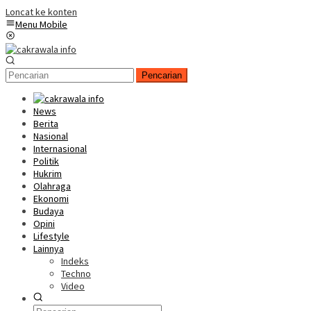
Loncat ke konten
Menu Mobile
Pencarian
News
Berita
Nasional
Internasional
Politik
Hukrim
Olahraga
Ekonomi
Budaya
Opini
Lifestyle
Lainnya
Indeks
Techno
Video