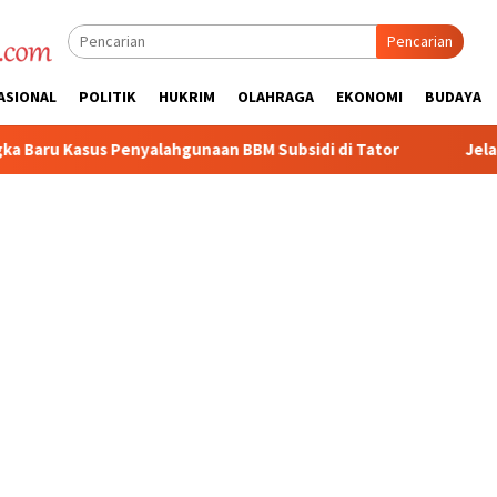
Pencarian
ASIONAL
POLITIK
HUKRIM
OLAHRAGA
EKONOMI
BUDAYA
gunaan BBM Subsidi di Tator
Jelang HUT RI Ke-81 2026, P