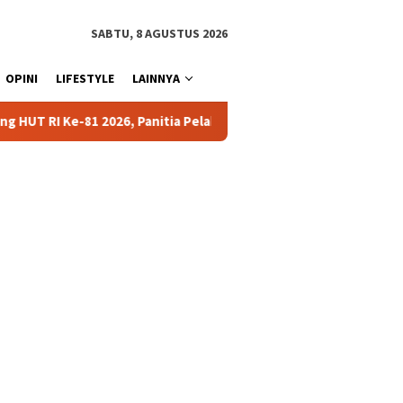
SABTU, 8 AGUSTUS 2026
OPINI
LIFESTYLE
LAINNYA
anitia Pelaksana Gelar Technical Meeting Pekan Olahraga Tingka