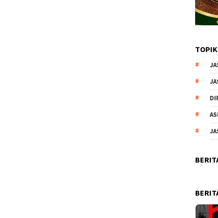
TOPIK
JA
JA
DI
AS
JA
BERIT
BERIT