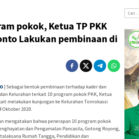
Cari
untuk:
ram pokok, Ketua TP PKK
nto Lakukan pembinaan di
TO
| Sebagai bentuk pembinaan terhadap kader dan
dan Kelurahan terkait 10 program pokok PKK, Ketua
kait melakukan kunjungan ke Kelurahan Tonrokassi
 Oktober 2020.
an mengatakan bahwa penerapan 10 program pokok
enghayatan dan Pengamalan Pancasila, Gotong Royong,
talaksana Rumah Tangga, Pendidikan dan