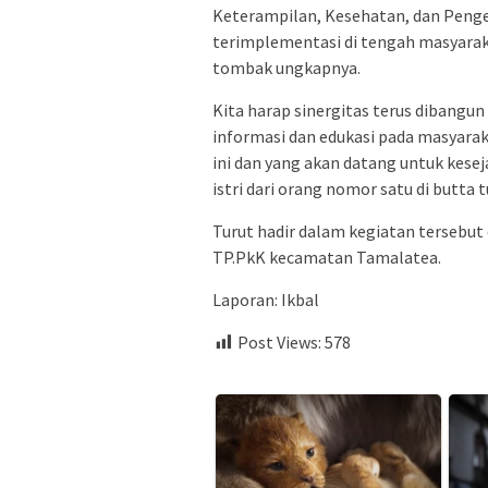
Keterampilan, Kesehatan, dan Peng
terimplementasi di tengah masyarak
tombak ungkapnya.
Kita harap sinergitas terus dibang
informasi dan edukasi pada masyarak
ini dan yang akan datang untuk kese
istri dari orang nomor satu di butta t
Turut hadir dalam kegiatan tersebu
TP.PkK kecamatan Tamalatea.
Laporan: Ikbal
Post Views:
578