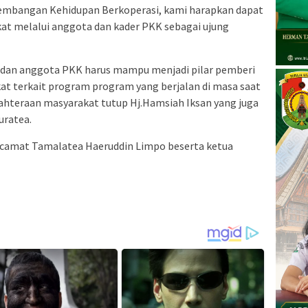
embangan Kehidupan Berkoperasi, kami harapkan dapat
at melalui anggota dan kader PKK sebagai ujung
un dan anggota PKK harus mampu menjadi pilar pemberi
at terkait program program yang berjalan di masa saat
jahteraan masyarakat tutup Hj.Hamsiah Iksan yang juga
uratea.
t camat Tamalatea Haeruddin Limpo beserta ketua