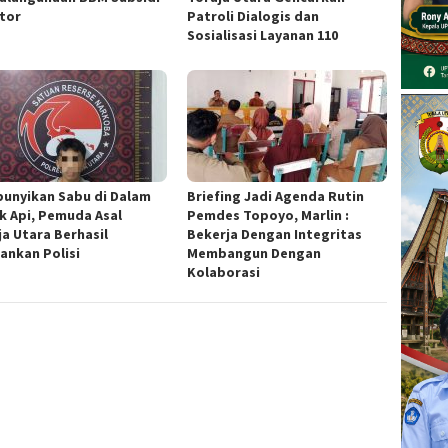
ator
Patroli Dialogis dan
Sosialisasi Layanan 110
unyikan Sabu di Dalam
Briefing Jadi Agenda Rutin
k Api, Pemuda Asal
Pemdes Topoyo, Marlin :
ja Utara Berhasil
Bekerja Dengan Integritas
ankan Polisi
Membangun Dengan
Kolaborasi