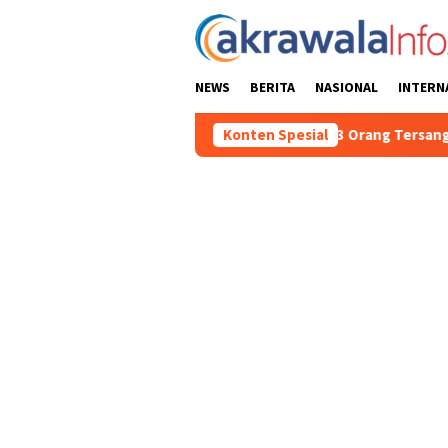
Loncat
ke
konten
NEWS
BERITA
NASIONAL
INTERN
Polisi Tetapkan 3 Orang Tersangka Baru Kasus Penyalah
Konten Spesial