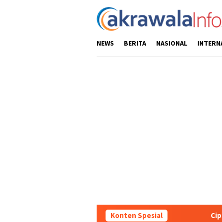
Loncat
ke
konten
NEWS
BERITA
NASIONAL
INTERN
Konten Spesial
Ciptakan Kondusifita