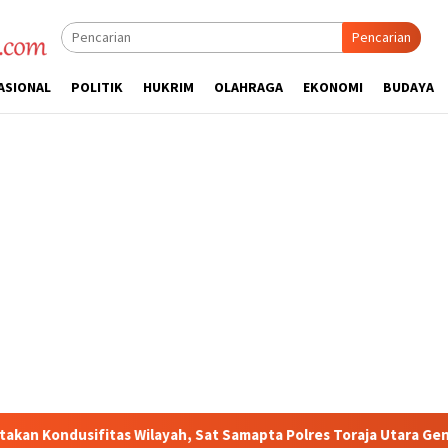
Pencarian
ASIONAL
POLITIK
HUKRIM
OLAHRAGA
EKONOMI
BUDAYA
s Wilayah, Sat Samapta Polres Toraja Utara Gencarkan Patroli Dia