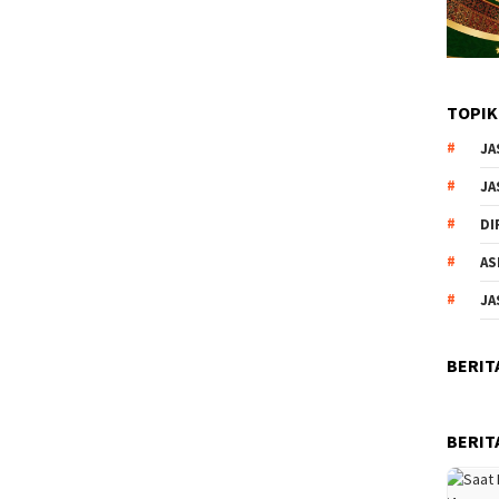
TOPIK
JA
JA
DI
AS
JA
BERIT
BERIT