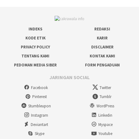
INDEKS
REDAKSI
KODE ETIK
KARIR
PRIVACY POLICY
DISCLAIMER
TENTANG KAMI
KONTAK KAMI
PEDOMAN MEDIA SIBER
FORM PENGADUAN
JARINGAN SOCIAL
Facebook
Twitter
Pinterest
Tumblr
Stumbleupon
WordPress
Instagram
Linkedin
Deviantart
Myspace
Skype
Youtube