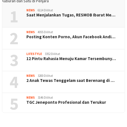
1
NEWS
6114 Dilihat
Saat Menjalankan Tugas, RESMOB Ibarat Me…
2
NEWS
4055 Dilihat
Posting Konten Porno, Akun Facebook Andi…
3
LIFESTYLE
3352 Dilihat
12 Pintu Rahasia Menuju Kamar Tersembuny…
4
NEWS
3200 Dilihat
2 Anak Tewas Tenggelam saat Berenang di …
5
NEWS
3146 Dilihat
TGC Jeneponto Profesional dan Terukur