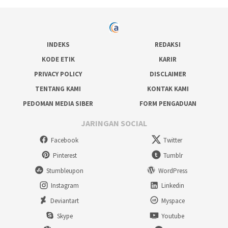
INDEKS
REDAKSI
KODE ETIK
KARIR
PRIVACY POLICY
DISCLAIMER
TENTANG KAMI
KONTAK KAMI
PEDOMAN MEDIA SIBER
FORM PENGADUAN
JARINGAN SOCIAL
Facebook
Twitter
Pinterest
Tumblr
Stumbleupon
WordPress
Instagram
Linkedin
Deviantart
Myspace
Skype
Youtube