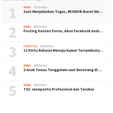
1
NEWS
6113 Dilihat
Saat Menjalankan Tugas, RESMOB Ibarat Me…
2
NEWS
4055 Dilihat
Posting Konten Porno, Akun Facebook Andi…
3
LIFESTYLE
3352 Dilihat
12 Pintu Rahasia Menuju Kamar Tersembuny…
4
NEWS
3200 Dilihat
2 Anak Tewas Tenggelam saat Berenang di …
5
NEWS
3145 Dilihat
TGC Jeneponto Profesional dan Terukur