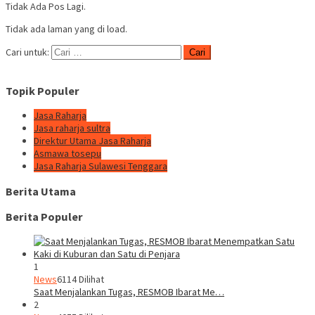
Tidak Ada Pos Lagi.
Tidak ada laman yang di load.
Cari untuk:
Topik Populer
Jasa Raharja
Jasa raharja sultra
Direktur Utama Jasa Raharja
Asmawa tosepu
Jasa Raharja Sulawesi Tenggara
Berita Utama
Berita Populer
1
News
6114 Dilihat
Saat Menjalankan Tugas, RESMOB Ibarat Me…
2