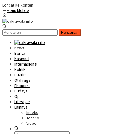
Loncat ke konten
Menu Mobile
Pencarian
News
Berita
Nasional
Internasional
Politik
Hukrim
Olahraga
Ekonomi
Budaya
Opini
Lifestyle
Lainnya
Indeks
Techno
Video