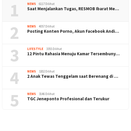
1
NEWS
6117 Dilihat
Saat Menjalankan Tugas, RESMOB Ibarat Me…
2
NEWS
4057 Dilihat
Posting Konten Porno, Akun Facebook Andi…
3
LIFESTYLE
3355 Dilihat
12 Pintu Rahasia Menuju Kamar Tersembuny…
4
NEWS
3202 Dilihat
2 Anak Tewas Tenggelam saat Berenang di …
5
NEWS
3146 Dilihat
TGC Jeneponto Profesional dan Terukur