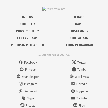
INDEKS
REDAKSI
KODE ETIK
KARIR
PRIVACY POLICY
DISCLAIMER
TENTANG KAMI
KONTAK KAMI
PEDOMAN MEDIA SIBER
FORM PENGADUAN
JARINGAN SOCIAL
Facebook
Twitter
Pinterest
Tumblr
Stumbleupon
WordPress
Instagram
Linkedin
Deviantart
Myspace
Skype
Youtube
Picassa
Flickr