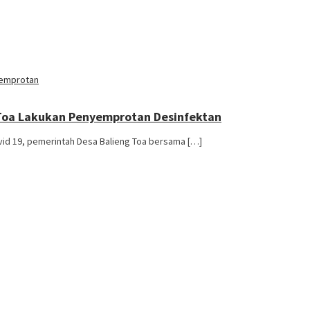
 Toa Lakukan Penyemprotan Desinfektan
d 19, pemerintah Desa Balieng Toa bersama […]