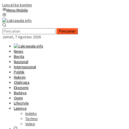
Loncat ke konten
Menu Mobile
Pencarian
Jumat, 7 Agustus 2026
News
Berita
Nasional
Internasional
Politik
Hukrim
Olahraga
Ekonomi
Budaya
Opini
Lifestyle
Lainnya
Indeks
Techno
Video