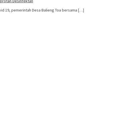
protan Desinfektan
d 19, pemerintah Desa Balieng Toa bersama […]