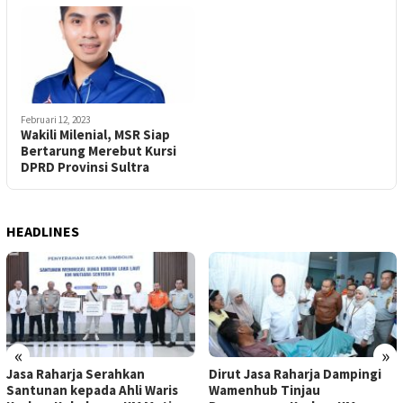
Februari 12, 2023
Wakili Milenial, MSR Siap
Bertarung Merebut Kursi
DPRD Provinsi Sultra
HEADLINES
«
»
Jasa Raharja Serahkan
Dirut Jasa Raharja Dampingi
Santunan kepada Ahli Waris
Wamenhub Tinjau