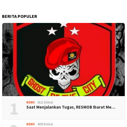
BERITA POPULER
1
NEWS
6111 Dilihat
Saat Menjalankan Tugas, RESMOB Ibarat Me…
NEWS
4055 Dilihat