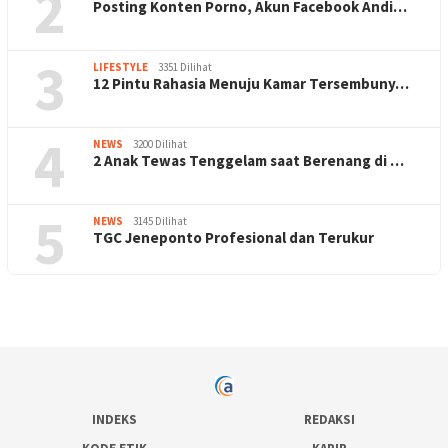
2
Posting Konten Porno, Akun Facebook Andi…
3
LIFESTYLE
3351 Dilihat
12 Pintu Rahasia Menuju Kamar Tersembuny…
4
NEWS
3200 Dilihat
2 Anak Tewas Tenggelam saat Berenang di …
5
NEWS
3145 Dilihat
TGC Jeneponto Profesional dan Terukur
INDEKS
REDAKSI