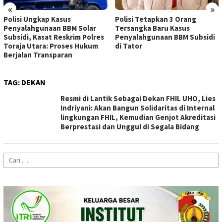
«
»
Polisi Ungkap Kasus
Polisi Tetapkan 3 Orang
Penyalahgunaan BBM Solar
Tersangka Baru Kasus
Subsidi, Kasat Reskrim Polres
Penyalahgunaan BBM Subsidi
Toraja Utara: Proses Hukum
di Tator
Berjalan Transparan
TAG:
DEKAN
Resmi di Lantik Sebagai Dekan FHIL UHO, Lies
Indriyani: Akan Bangun Solidaritas di Internal
lingkungan FHIL, Kemudian Genjot Akreditasi
Berprestasi dan Unggul di Segala Bidang
Cari
untuk: