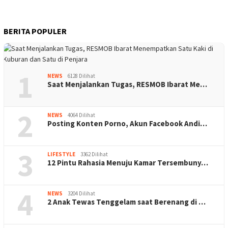
BERITA POPULER
1
NEWS
6128 Dilihat
Saat Menjalankan Tugas, RESMOB Ibarat Me…
2
NEWS
4064 Dilihat
Posting Konten Porno, Akun Facebook Andi…
3
LIFESTYLE
3362 Dilihat
12 Pintu Rahasia Menuju Kamar Tersembuny…
4
NEWS
3204 Dilihat
2 Anak Tewas Tenggelam saat Berenang di …