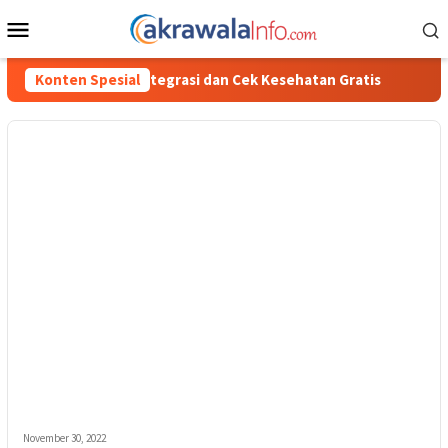
Loncat
Menu
ke
Mobile
konten
integrasi dan Cek Kesehatan Gratis
Konten Spesial
Polisi Ungkap Kasus
November 30, 2022