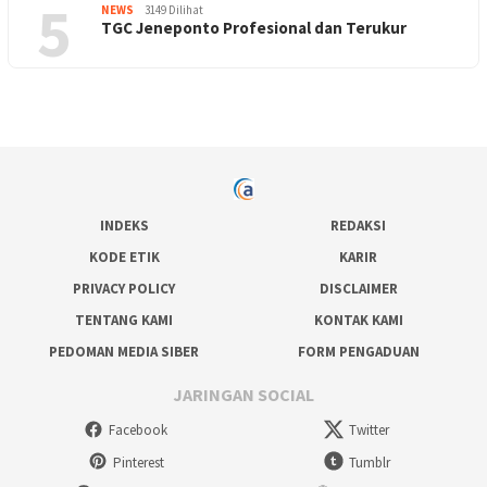
5
NEWS
3149 Dilihat
TGC Jeneponto Profesional dan Terukur
INDEKS
REDAKSI
KODE ETIK
KARIR
PRIVACY POLICY
DISCLAIMER
TENTANG KAMI
KONTAK KAMI
PEDOMAN MEDIA SIBER
FORM PENGADUAN
JARINGAN SOCIAL
Facebook
Twitter
Pinterest
Tumblr