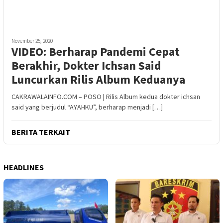
November 25, 2020
VIDEO: Berharap Pandemi Cepat
Berakhir, Dokter Ichsan Said
Luncurkan Rilis Album Keduanya
CAKRAWALAINFO.COM – POSO | Rilis Album kedua dokter ichsan
said yang berjudul “AYAHKU”, berharap menjadi […]
BERITA TERKAIT
HEADLINES