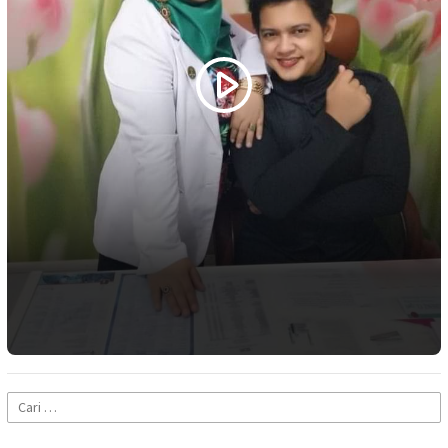
Cari
untuk: