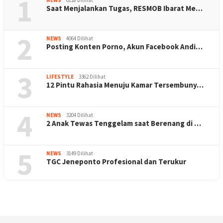
1
NEWS
6128 Dilihat
Saat Menjalankan Tugas, RESMOB Ibarat Me…
2
NEWS
4064 Dilihat
Posting Konten Porno, Akun Facebook Andi…
3
LIFESTYLE
3362 Dilihat
12 Pintu Rahasia Menuju Kamar Tersembuny…
4
NEWS
3204 Dilihat
2 Anak Tewas Tenggelam saat Berenang di …
5
NEWS
3149 Dilihat
TGC Jeneponto Profesional dan Terukur