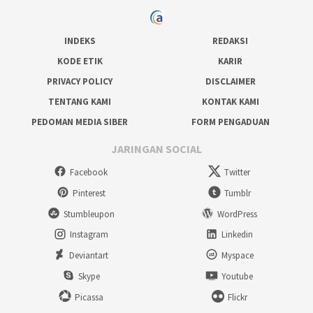
INDEKS
REDAKSI
KODE ETIK
KARIR
PRIVACY POLICY
DISCLAIMER
TENTANG KAMI
KONTAK KAMI
PEDOMAN MEDIA SIBER
FORM PENGADUAN
JARINGAN SOCIAL
Facebook
Twitter
Pinterest
Tumblr
Stumbleupon
WordPress
Instagram
Linkedin
Deviantart
Myspace
Skype
Youtube
Picassa
Flickr