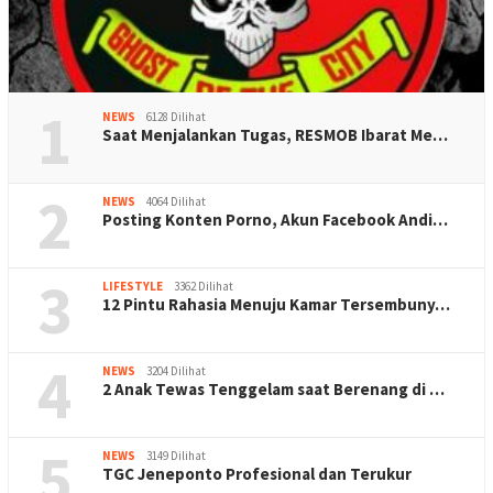
1
NEWS
6128 Dilihat
Saat Menjalankan Tugas, RESMOB Ibarat Me…
2
NEWS
4064 Dilihat
Posting Konten Porno, Akun Facebook Andi…
3
LIFESTYLE
3362 Dilihat
12 Pintu Rahasia Menuju Kamar Tersembuny…
4
NEWS
3204 Dilihat
2 Anak Tewas Tenggelam saat Berenang di …
5
NEWS
3149 Dilihat
TGC Jeneponto Profesional dan Terukur