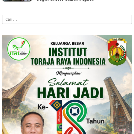
Cari
untuk: