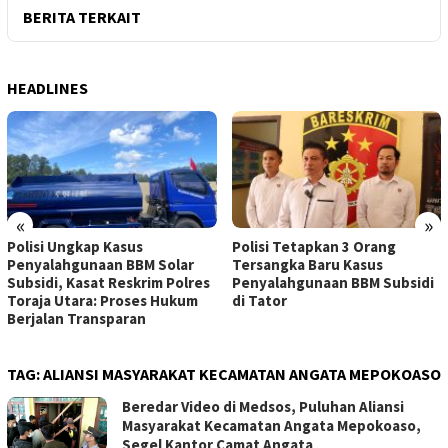
BERITA TERKAIT
HEADLINES
«
»
Polisi Ungkap Kasus
Polisi Tetapkan 3 Orang
Penyalahgunaan BBM Solar
Tersangka Baru Kasus
Subsidi, Kasat Reskrim Polres
Penyalahgunaan BBM Subsidi
Toraja Utara: Proses Hukum
di Tator
Berjalan Transparan
TAG:
ALIANSI MASYARAKAT KECAMATAN ANGATA MEPOKOASO
Beredar Video di Medsos, Puluhan Aliansi
Masyarakat Kecamatan Angata Mepokoaso,
Segel Kantor Camat Angata