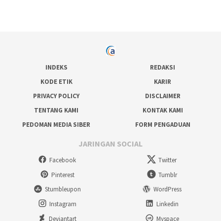
INDEKS
REDAKSI
KODE ETIK
KARIR
PRIVACY POLICY
DISCLAIMER
TENTANG KAMI
KONTAK KAMI
PEDOMAN MEDIA SIBER
FORM PENGADUAN
JARINGAN SOCIAL
Facebook
Twitter
Pinterest
Tumblr
Stumbleupon
WordPress
Instagram
Linkedin
Deviantart
Myspace