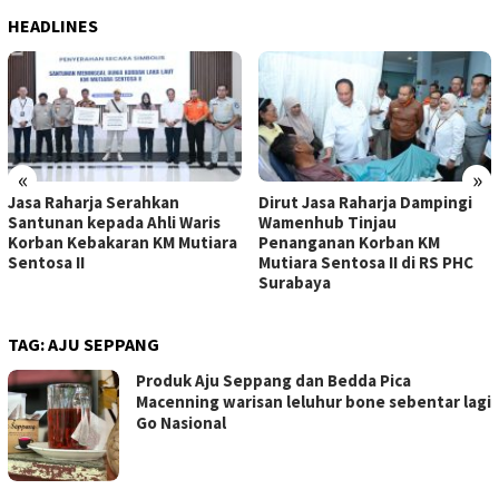
HEADLINES
«
»
Jasa Raharja Serahkan
Dirut Jasa Raharja Dampingi
Santunan kepada Ahli Waris
Wamenhub Tinjau
Korban Kebakaran KM Mutiara
Penanganan Korban KM
Sentosa II
Mutiara Sentosa II di RS PHC
Surabaya
TAG:
AJU SEPPANG
Produk Aju Seppang dan Bedda Pica
Macenning warisan leluhur bone sebentar lagi
Go Nasional