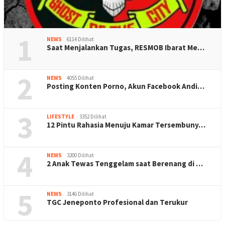
1
NEWS
6114 Dilihat
Saat Menjalankan Tugas, RESMOB Ibarat Me…
2
NEWS
4055 Dilihat
Posting Konten Porno, Akun Facebook Andi…
3
LIFESTYLE
3352 Dilihat
12 Pintu Rahasia Menuju Kamar Tersembuny…
4
NEWS
3200 Dilihat
2 Anak Tewas Tenggelam saat Berenang di …
5
NEWS
3146 Dilihat
TGC Jeneponto Profesional dan Terukur