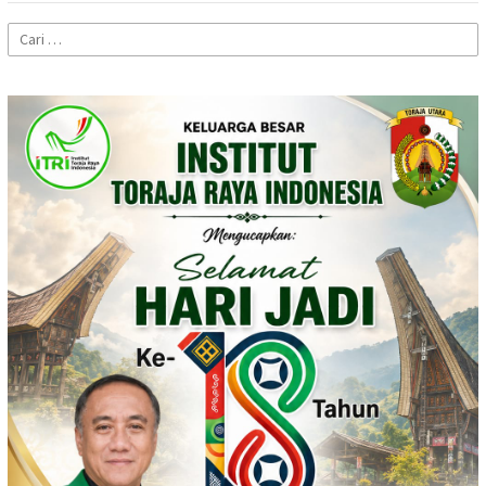
Cari
untuk: